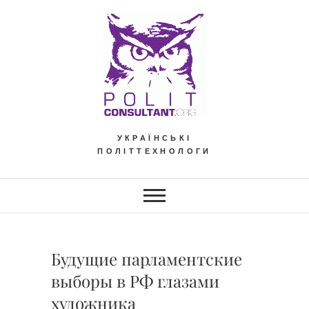
Skip
to
content
УКРАЇНСЬКІ
ПОЛІТТЕХНОЛОГИ
Будущие парламентские
выборы в РФ глазами
художника