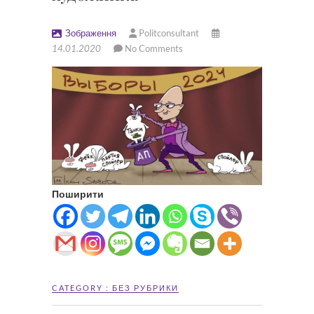
Зображення
Politconsultant
14.01.2020
No Comments
Поширити
CATEGORY :
БЕЗ РУБРИКИ