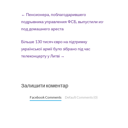
←
Пенсионера, поблагодарившего
подрывника управления ФСБ, выпустили из-
под домашнего ареста
Більше 130 тисяч євро на підтримку
української армії було зібрано під час
телеконцерту у Литві
→
Залишити коментар
Facebook Comments
Default Comments (0)