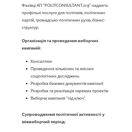
Фахівці АП “POLITCONSULTANT.org” надають
профільні послуги для політиків, політичних
партій, громадсько-політичних рухів, бізнес-
структур:
Організація та проведення виборчих
кампаній:
Консалтинг
Проведення кількісних та якісних
соціологічних досліджень
Розробка базових документів кампанії
Розробка та реалізація окремих проектів
Виборча кампанія “під ключ”.
Супроводження політичної активності у
міжвиборчий період: