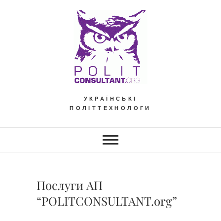
Skip
to
content
УКРАЇНСЬКІ
ПОЛІТТЕХНОЛОГИ
Послуги АП
“POLITCONSULTANT.org”