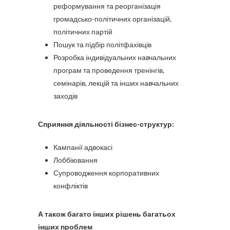
реформування та реорганізація
громадсько-політичних організацій,
політичних партій
Пошук та підбір політфахівців
Розробка індивідуальних навчальних
програм та проведення тренінгів,
семінарів, лекцій та інших навчальних
заходів
Сприяння діяльності бізнес-структур:
Кампанії адвокасі
Лоббіювання
Супроводження корпоративних
конфліктів
А також багато інших рішень багатьох
інших проблем