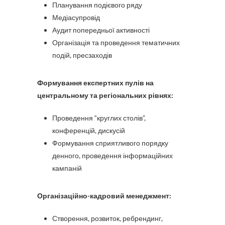
Планування подієвого ряду
Медіасупровід
Аудит попередньої активності
Організація та проведення тематичних
подій, пресзаходів
Формування експертних пулів на
центральному та регіональних рівнях:
Проведення “круглих столів”,
конференцій, дискусій
Формування сприятливого порядку
денного, проведення інформаційних
кампаній
Організаційно-кадровий менеджмент:
Створення, розвиток, ребрендинг,