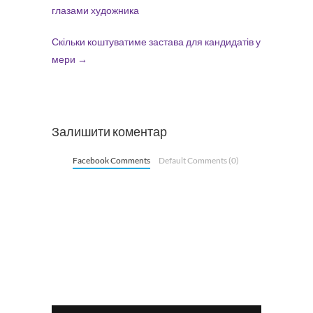
глазами художника
Скільки коштуватиме застава для кандидатів у
мери
→
Залишити коментар
Facebook Comments
Default Comments (0)