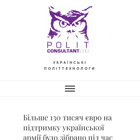
Skip
to
content
УКРАЇНСЬКІ
ПОЛІТТЕХНОЛОГИ
Більше 130 тисяч євро на
підтримку української
армії було зібрано під час