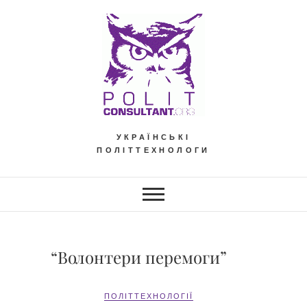
Skip
to
content
УКРАЇНСЬКІ
ПОЛІТТЕХНОЛОГИ
“Волонтери перемоги”
ПОЛІТТЕХНОЛОГІЇ