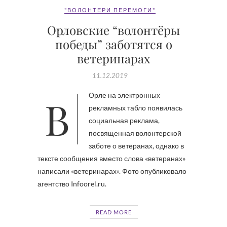
"ВОЛОНТЕРИ ПЕРЕМОГИ"
Орловские “волонтёры
победы” заботятся о
ветеринарах
11.12.2019
В Орле на электронных
рекламных табло появилась
социальная реклама,
посвященная волонтерской
заботе о ветеранах, однако в
тексте сообщения вместо слова «ветеранах»
написали «ветеринарах». Фото опубликовало
агентство Infoorel.ru.
READ MORE