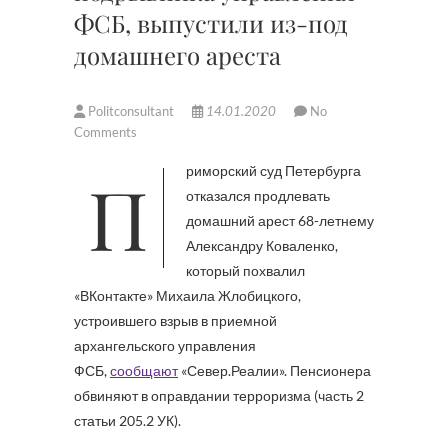
ФСБ, выпустили из-под
домашнего ареста
Politconsultant
14.01.2020
No
Comments
Приморский суд Петербурга
отказался продлевать
домашний арест 68-летнему
Александру Коваленко,
который похвалил
«ВКонтакте» Михаила Жлобицкого,
устроившего взрыв в приемной
архангельского управления
ФСБ,
сообщают
«Север.Реалии». Пенсионера
обвиняют в оправдании терроризма (часть 2
статьи 205.2 УК).