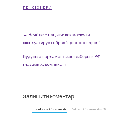
ПЕНСІОНЕРИ
←
Нечёткие пацыки: как маскульт
эксплуатирует образ “простого парня”
Будущие парламентские выборы в РФ
глазами художника
→
Залишити коментар
Facebook Comments
Default Comments (0)