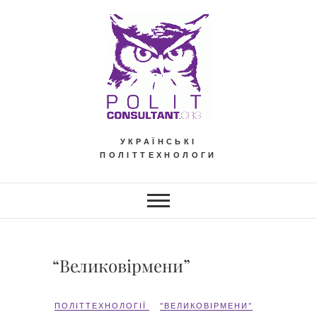
Skip
to
content
УКРАЇНСЬКІ
ПОЛІТТЕХНОЛОГИ
“Великовірмени”
ПОЛІТТЕХНОЛОГІЇ
"ВЕЛИКОВІРМЕНИ"