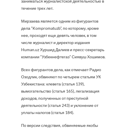
заниматься журналистской деятельностью в
течение трех лет.
Мирзаева является одним из фигурантов
дела “Kompromatuzb”, по которому, кроме
нее, проходят еще девять человек, в том
числе журналист и директор издания
Human.uz Хуршид Далиев и пресс-секретарь
компании “Узбекнефтегаз” Сиявуш Хошимов.
Всех фигурантов дела, как отмечает Радио
Озодлик, обвиняют по четырем статьям УК
Узбекистана: клевета (статья 139),
вымогательство (статья 165), легализация
доходов, полученных от преступной
деятельности (статья 243) и уклонение от
уплаты налогов (статья 184).
По версии следствия, обвиняемые якобы