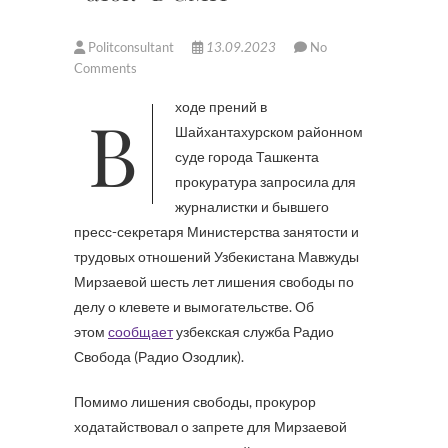
Politconsultant
13.09.2023
No
Comments
В ходе прений в
Шайхантахурском районном
суде города Ташкента
прокуратура запросила для
журналистки и бывшего
пресс-секретаря Министерства занятости и
трудовых отношений Узбекистана Мавжуды
Мирзаевой шесть лет лишения свободы по
делу о клевете и вымогательстве. Об
этом
сообщает
узбекская служба Радио
Свобода (Радио Озодлик).
Помимо лишения свободы, прокурор
ходатайствовал о запрете для Мирзаевой