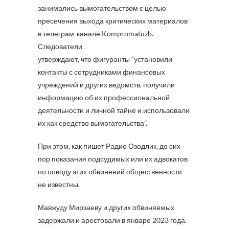
занимались вымогательством с целью
пресечения выхода критических материалов
в телеграм-канале Kompromatuzb.
Следователи
утверждают, что фигуранты “установили
контакты с сотрудниками финансовых
учреждений и других ведомств, получили
информацию об их профессиональной
деятельности и личной тайне и использовали
их как средство вымогательства”.
При этом, как пишет Радио Озодлик, до сих
пор показания подсудимых или их адвокатов
по поводу этих обвинений общественности
не известны.
Мавжуду Мирзаеву и других обвиняемых
задержали и арестовали в январе 2023 года.