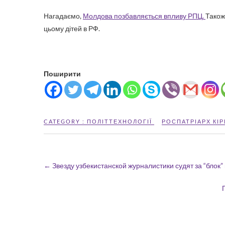
Нагадаємо,
Молдова позбавляється впливу РПЦ.
Тако
цьому дітей в РФ.
Поширити
CATEGORY :
ПОЛІТТЕХНОЛОГІЇ
РОСПАТРІАРХ КІР
←
Звезду узбекистанской журналистики судят за “блок”