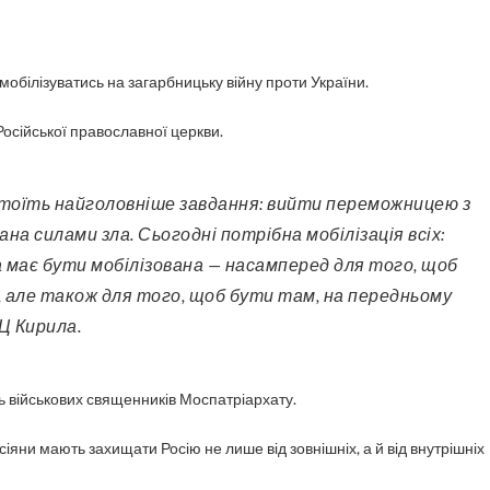
 мобілізуватись на загарбницьку війну проти України.
Російської православної церкви.
ана силами зла. Сьогодні потрібна мобілізація всіх:
ква має бути мобілізована — насамперед для того, щоб
, але також для того, щоб бути там, на передньому
ПЦ Кирила.
ь військових священників Моспатріархату.
іяни мають захищати Росію не лише від зовнішніх, а й від внутрішніх