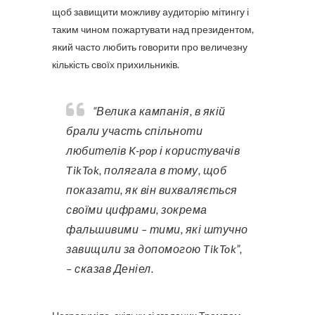
щоб завищити можливу аудиторію мітингу і
таким чином пожартувати над президентом,
який часто любить говорити про величезну
кількість своїх прихильників.
“Велика кампанія, в якій
брали участь спільноти
любителів K-pop і користувачів
TikTok, полягала в тому, щоб
показати, як він вихваляється
своїми цифрами, зокрема
фальшивими – тими, які штучно
завищили за допомогою TikTok”,
– сказав Деніел.