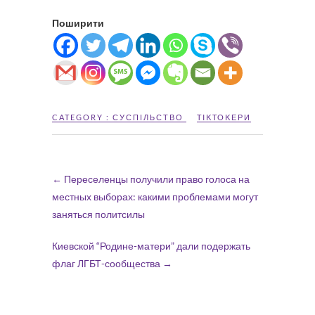
Поширити
CATEGORY :
СУСПІЛЬСТВО
TIKTOKЕРИ
←
Переселенцы получили право голоса на
местных выборах: какими проблемами могут
заняться политсилы
Киевской “Родине-матери” дали подержать
флаг ЛГБТ-сообщества
→