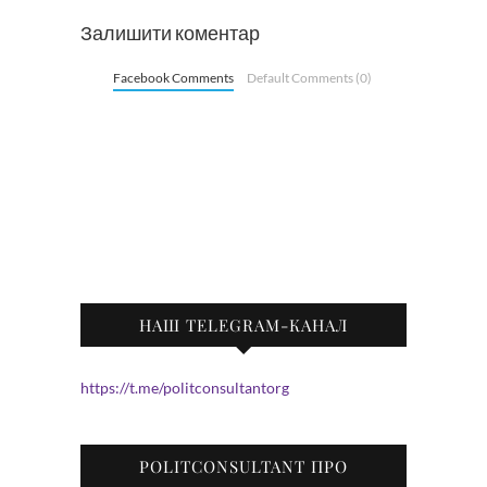
Залишити коментар
Facebook Comments
Default Comments (0)
НАШ TELEGRAM-КАНАЛ
https://t.me/politconsultantorg
POLITCONSULTANT ПРО