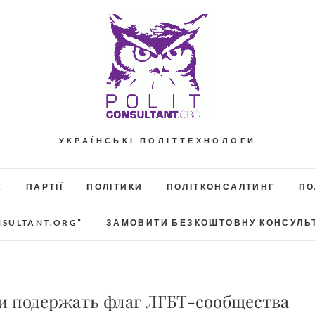
УКРАЇНСЬКІ ПОЛІТТЕХНОЛОГИ
А
ПАРТІЇ
ПОЛІТИКИ
ПОЛІТКОНСАЛТИНГ
ПО
NSULTANT.ORG”
ЗАМОВИТИ БЕЗКОШТОВНУ КОНСУЛЬ
и подержать флаг ЛГБТ-сообщества