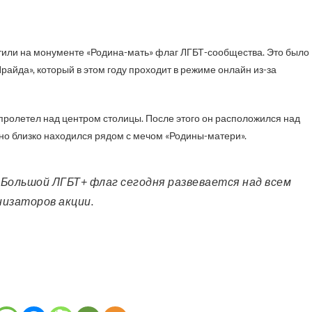
райда», который в этом году проходит в режиме онлайн из-за
 пролетел над центром столицы. После этого он расположился над
о близко находился рядом с мечом «Родины-матери».
низаторов акции.