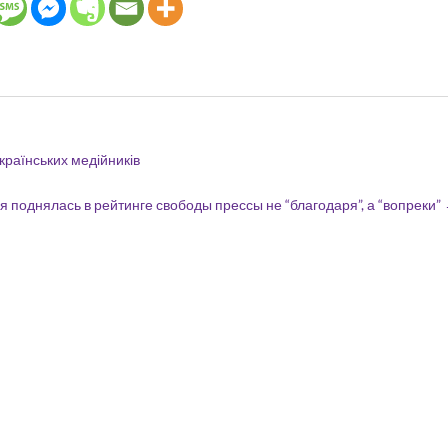
країнських медійників
я поднялась в рейтинге свободы прессы не “благодаря”, а “вопреки”