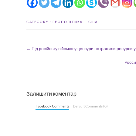
CATEGORY :
ГЕОПОЛІТИКА
США
←
Під російську військову цензури потрапили ресурси у
Росси
Залишити коментар
Facebook Comments
Default Comments (0)