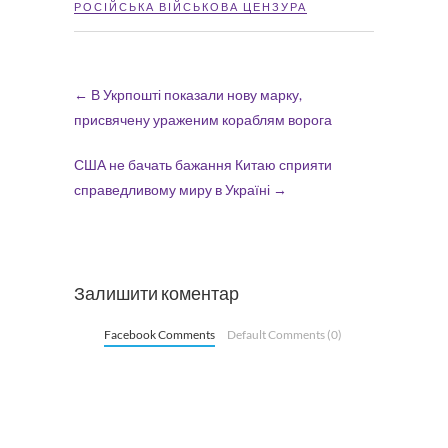
РОСІЙСЬКА ВІЙСЬКОВА ЦЕНЗУРА
←
В Укрпошті показали нову марку,
присвячену ураженим кораблям ворога
США не бачать бажання Китаю сприяти
справедливому миру в Україні
→
Залишити коментар
Facebook Comments
Default Comments (0)