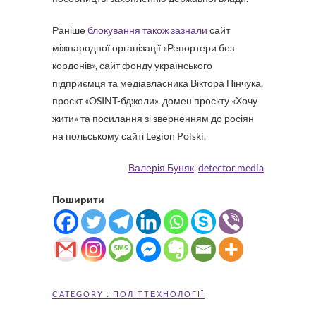
Раніше
блокування також зазнали
сайт
міжнародної організації «Репортери без
кордонів», сайт фонду українського
підприємця та медіавласника Віктора Пінчука,
проєкт «OSINT-бджоли», домен проєкту «Хочу
жити» та посилання зі зверненням до росіян
на польському сайті Legion Polski.
Валерія Буняк
.
detector.media
Поширити
CATEGORY :
ПОЛІТТЕХНОЛОГІЇ