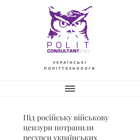
Skip
to
content
УКРАЇНСЬКІ
ПОЛІТТЕХНОЛОГИ
Під російську військову
цензури потрапили
ресурси українських