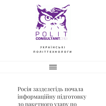
Skip
to
content
УКРАЇНСЬКІ
ПОЛІТТЕХНОЛОГИ
Росія зазделегідь почала
інформаційну підготовку
до ракетного удару по