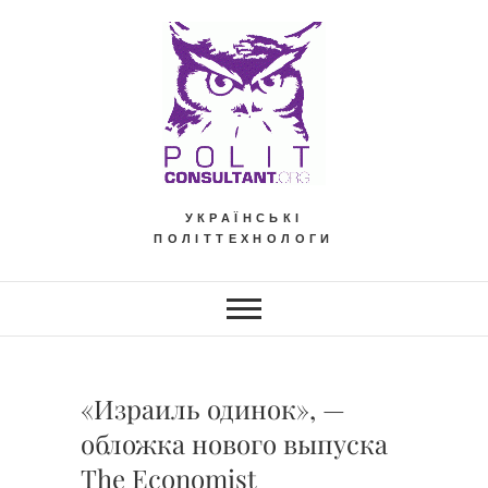
Skip
to
content
УКРАЇНСЬКІ
ПОЛІТТЕХНОЛОГИ
«Израиль одинок», —
обложка нового выпуска
The Economist