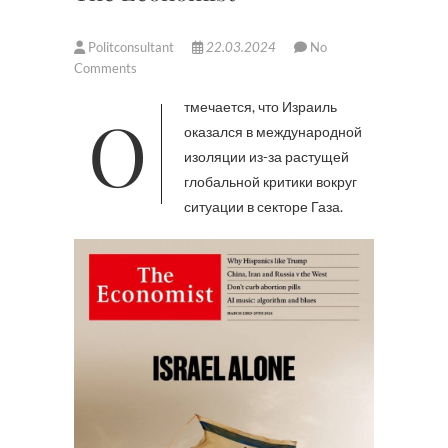
Politconsultant
22.03.2024
No
Comments
Отмечается, что Израиль
оказался в международной
изоляции из-за растущей
глобальной критики вокруг
ситуации в секторе Газа.