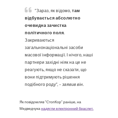
“Зараз, як відомо,
там
відбувається абсолютно
очевидна зачистка
політичного поля
.
Закриваються
загальнонаціональні засоби
масової інформації. І нічого, наші
партнери західні ніяк на це не
реагують, якщо не сказати, що
вони підтримують рішення
подібного роду”,
– заявив він.
Як повідомляв “СтопКор” раніше, на
Медведчука
надягли електронний браслет.