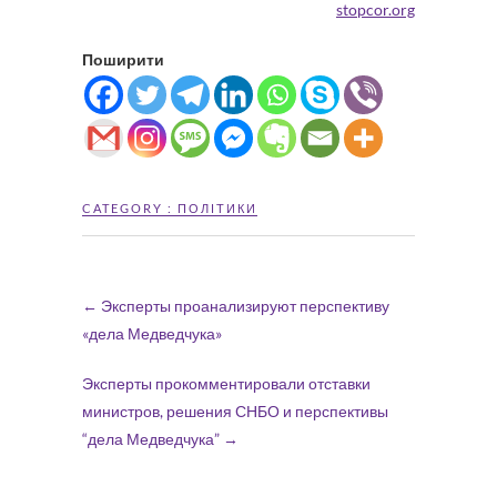
stopcor.org
Поширити
CATEGORY :
ПОЛІТИКИ
←
Эксперты проанализируют перспективу
«дела Медведчука»
Эксперты прокомментировали отставки
министров, решения СНБО и перспективы
“дела Медведчука”
→