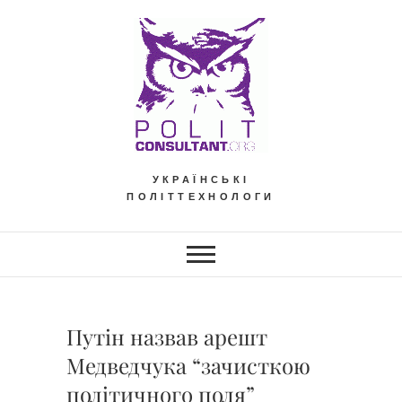
Skip
to
content
УКРАЇНСЬКІ
ПОЛІТТЕХНОЛОГИ
Путін назвав арешт
Медведчука “зачисткою
політичного поля”