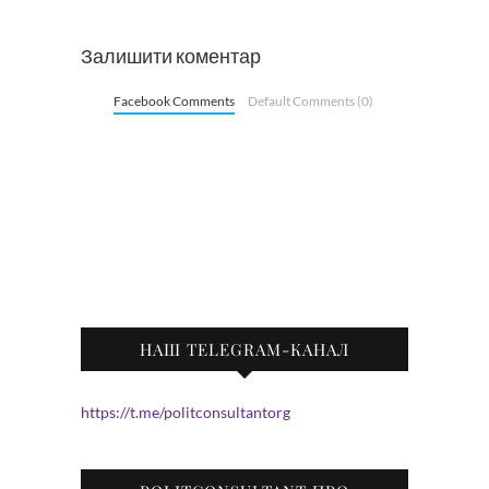
Залишити коментар
Facebook Comments
Default Comments (0)
НАШ TELEGRAM-КАНАЛ
https://t.me/politconsultantorg