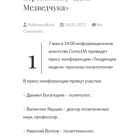
Медведчука»
Politconsultant
14.05.2021
No
Comments
17 мая в 14:00 информационное
агентство ГолосUA проведет
пресс-конференцию «Тенденции
недели: прогнозы политологов»
В пресс-конференции примут участие:
– Даниил Богатырев – политолог;
– Валентин Якушик – доктор политических
наук, профессор.
– Николай Волгов – политтехнолог.