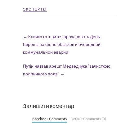
ЭКСПЕРТЫ
←
Кличко готовится праздновать День
Европы на фоне обысков и очередной
коммунальной аварии
Путін назвав арешт Медведчука “зачисткою
політичного поля”
→
Залишити коментар
Facebook Comments
Default Comments (0)