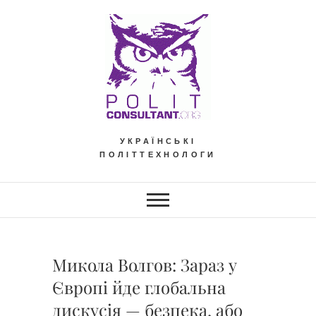
Skip
to
content
УКРАЇНСЬКІ
ПОЛІТТЕХНОЛОГИ
Микола Волгов: Зараз у
Європі йде глобальна
дискусія — безпека, або