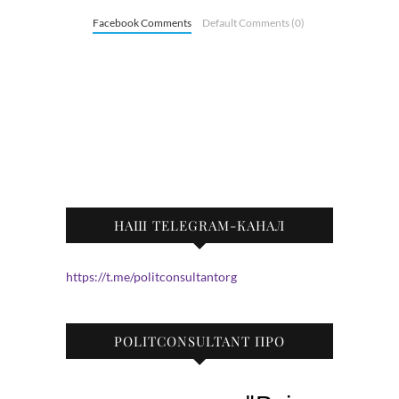
Facebook Comments
Default Comments (0)
НАШ TELEGRAM-КАНАЛ
https://t.me/politconsultantorg
POLITCONSULTANT ПРО