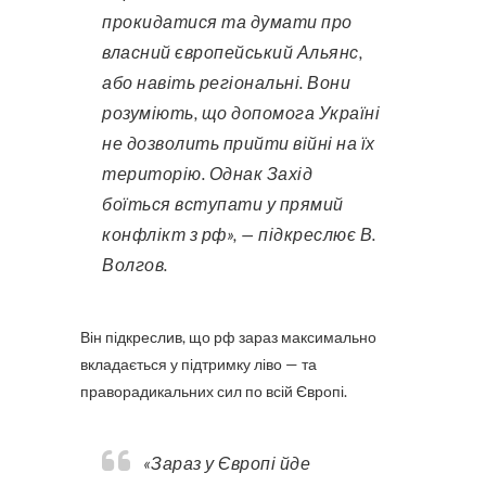
прокидатися та думати про
власний європейський Альянс,
або навіть регіональні. Вони
розуміють, що допомога Україні
не дозволить прийти війні на їх
територію. Однак Захід
боїться вступати у прямий
конфлікт з рф», — підкреслює В.
Волгов.
Він підкреслив, що рф зараз максимально
вкладається у підтримку ліво — та
праворадикальних сил по всій Європі.
«Зараз у Європі йде