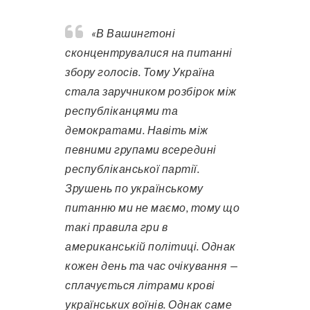
«В Вашингтоні
сконцентрувалися на питанні
збору голосів. Тому Україна
стала заручником розбірок між
республіканцями та
демократами. Навіть між
певними групами всередині
республіканської партії.
Зрушень по українському
питанню ми не маємо, тому що
такі правила гри в
американській політиці. Однак
кожен день та час очікування —
сплачується літрами крові
українських воїнів. Однак саме