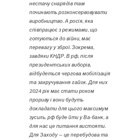
нестачу снарядів там
починають розконсервовувати
виробництво. А росія, яка
співпрацює з режимами, що
готуються до війни, має
перевагу у зброї. Зокрема,
завдяки КНДР. В рф, після
президентських виборів,
відбудеться чергова мобілізація
та закручування гайок. Для них
2024 рік має стати роком
прориву і вони будуть
докладати для цього максимум
зусиль. рф буде йти у Ва-банк, а
для нас це питання вистояти.
Для Заходу — це перебудова та