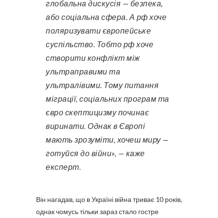
глобальна дискусія — безпека,
або соціальна сфера. А рф хоче
поляризувати європейське
суспільство. Тобто рф хоче
створити конфлікт між
ультраправими та
ультралівими. Тому питання
міграції, соціальних програм та
євро скептицизму починає
виринати. Однак в Європі
мають зрозуміти, хочеш миру —
готуйся до війни», — каже
експерт.
Він нагадав, що в Україні війна триває 10 років,
однак чомусь тільки зараз стало гостре