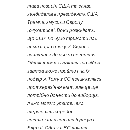
така позиція США та заяви
кандидата в президента США
Трампа, змусили Європу
„очухатися“. Вони розуміють,
що США не буде тримати над
ними парасольку. А Європа
виявилася до цього неготова.
Однак там розуміють, що війна
завтра може прийти і на їх
подвір’я. Тому в ЄС починається
протверезіння еліт, але це ще
потрібно донести до виборців.
Адже можна уявити, яка
інертність середнє
статичного ситого буржуа в
Європі. Однак в ЄС почали