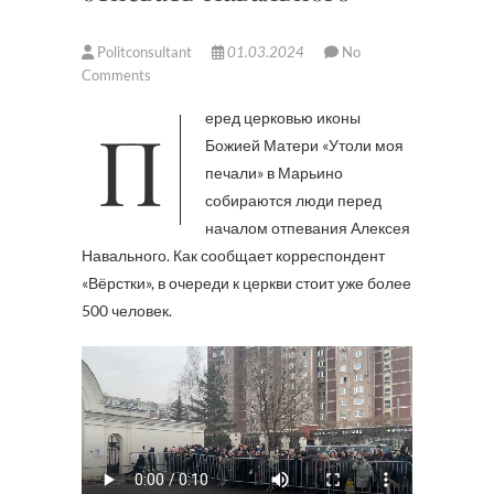
Politconsultant
01.03.2024
No
Comments
Перед церковью иконы
Божией Матери «Утоли моя
печали» в Марьино
собираются люди перед
началом отпевания Алексея
Навального. Как сообщает корреспондент
«Вёрстки», в очереди к церкви стоит уже более
500 человек.