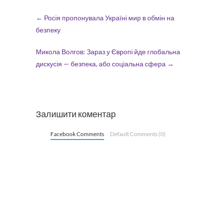
←
Росія пропонувала Україні мир в обмін на
безпеку
Микола Волгов: Зараз у Європі йде глобальна
дискусія — безпека, або соціальна сфера
→
Залишити коментар
Facebook Comments
Default Comments (0)