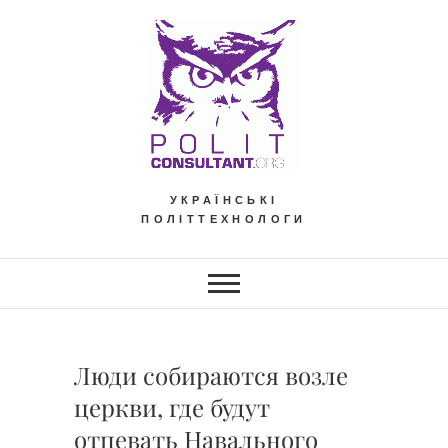
Skip
to
content
УКРАЇНСЬКІ
ПОЛІТТЕХНОЛОГИ
Люди собираются возле
церкви, где будут
отпевать Навального