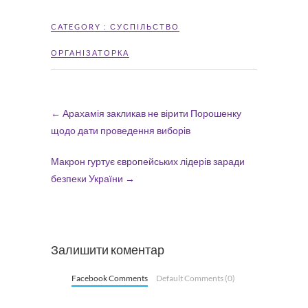
CATEGORY :
СУСПІЛЬСТВО
ОРГАНІЗАТОРКА
←
Арахамія закликав не вірити Порошенку
щодо дати проведення виборів
Макрон гуртує європейських лідерів заради
безпеки України
→
Залишити коментар
Facebook Comments
Default Comments (0)