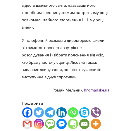
відео зі шкільного свята, назвавши його
«ганебним і неприпустимим на третьому році
повномасштабного вторгнення і 11-му році
війни».
У телефонній розмові з директоркою школи
він вимагав провести внутрішнє
розслідування і «зібрати пояснення від усіх,
хто брав участь» у сценці. Лісовий також
висловив здивування, що ніхто з учасників
виступу «не відчув спротиву».
Роман Мельник.
hromadske.ua
Поширити