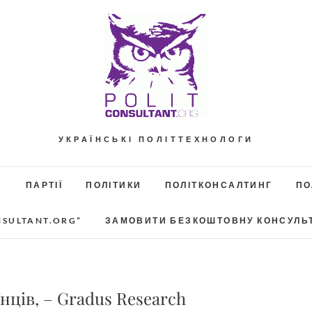
УКРАЇНСЬКІ ПОЛІТТЕХНОЛОГИ
А
ПАРТІЇ
ПОЛІТИКИ
ПОЛІТКОНСАЛТИНГ
ПО
NSULTANT.ORG”
ЗАМОВИТИ БЕЗКОШТОВНУ КОНСУЛЬ
нців, – Gradus Research