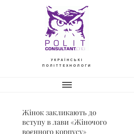
Skip
to
content
УКРАЇНСЬКІ
ПОЛІТТЕХНОЛОГИ
Жінок закликають до
вступу в лави «Жіночого
воєнного корпусу»