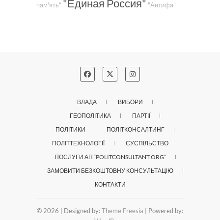
"Единая Россия"
пам'ять"
"Антифа"
ВЛАДА
ВИБОРИ
ГЕОПОЛІТИКА
ПАРТІЇ
ПОЛІТИКИ
ПОЛІТКОНСАЛТИНГ
ПОЛІТТЕХНОЛОГІЇ
СУСПІЛЬСТВО
ПОСЛУГИ АП “POLITCONSULTANT.ORG”
ЗАМОВИТИ БЕЗКОШТОВНУ КОНСУЛЬТАЦІЮ
КОНТАКТИ
© 2026
| Designed by:
Theme Freesia
| Powered by: