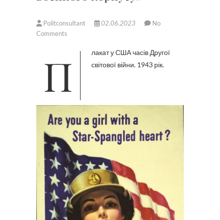
Politconsultant
02.06.2023
No
Comments
Плакат у США часів Другої
світової війни. 1943 рік.