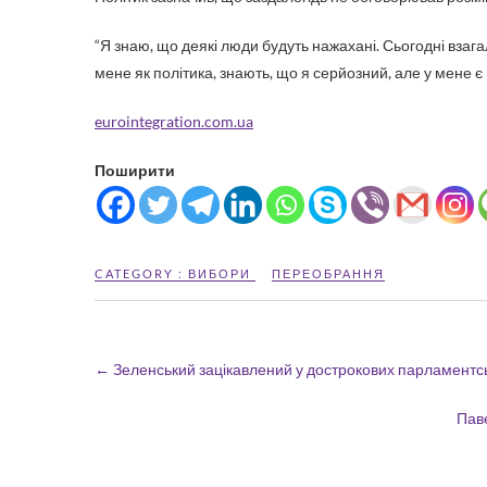
“Я знаю, що деякі люди будуть нажахані. Сьогодні взага
мене як політика, знають, що я серйозний, але у мене є 
eurointegration.com.ua
Поширити
CATEGORY :
ВИБОРИ
ПЕРЕОБРАННЯ
←
Зеленський зацікавлений у дострокових парламентсь
Пав