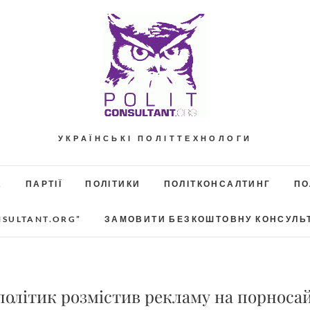
УКРАЇНСЬКІ ПОЛІТТЕХНОЛОГИ
А
ПАРТІЇ
ПОЛІТИКИ
ПОЛІТКОНСАЛТИНГ
ПО
NSULTANT.ORG”
ЗАМОВИТИ БЕЗКОШТОВНУ КОНСУЛЬ
олітик розмістив рекламу на порносай