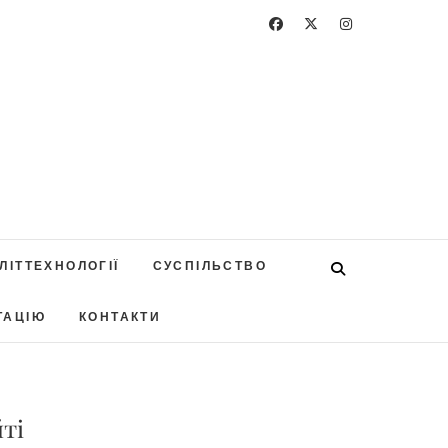
ЛІТТЕХНОЛОГІЇ
СУСПІЛЬСТВО
ТАЦІЮ
КОНТАКТИ
ті