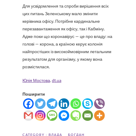
Для усвідомлення та спроби вирішення всіх
цих питань Зеленському мало змінити
керівника офісу. Потрібне кардинальне
перезавантаження як офісу, так і Кабміну.
Адже поки що коронавірус — це про владу: на
голові — корона, а країною керує колонія
найпростіших із високоймовірним летальним
результатом для організму, у якому вона
розмістилася.
Юлія Мостова
.
dt.ua
Поширити
CATEGORY :
ВЛАДА
БОГДАН