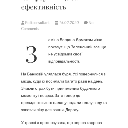
ефективність
Politconsultant
15.02.2020
No
Comments
Заміна Богдана Єрмаком чітко
показує, що Зеленський все ще
не усвідомив своєї
відповідальності.
На Банковій уляглася буря. Усі повернулися з
місць, куди їх посилали багато разів на день.
Зникли страх бути приниженим будь-якого
моменту і невроз. Зате тепер до
президентського палацу подали теплу воду та
завезли піну для ванни. Дорогу.
У травні я прогнозувала, що перша кадрова