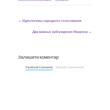
←
Идеологемы народного голосования
Два важных заблуждения Макрона
→
Залишити коментар
Facebook Comments
Default Comments (0)