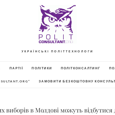
УКРАЇНСЬКІ ПОЛІТТЕХНОЛОГИ
А
ПАРТІЇ
ПОЛІТИКИ
ПОЛІТКОНСАЛТИНГ
ПО
NSULTANT.ORG”
ЗАМОВИТИ БЕЗКОШТОВНУ КОНСУЛЬ
х виборів в Молдові можуть відбутися