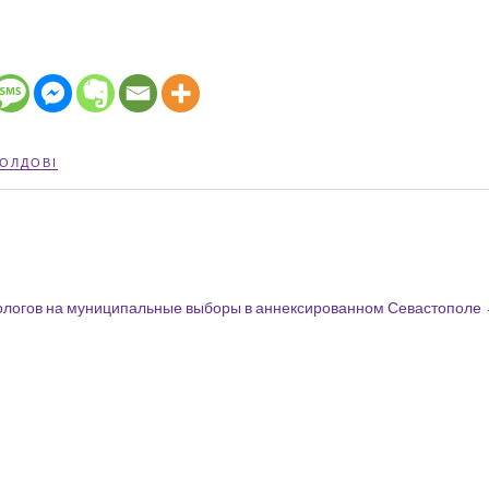
МОЛДОВІ
хнологов на муниципальные выборы в аннексированном Севастополе