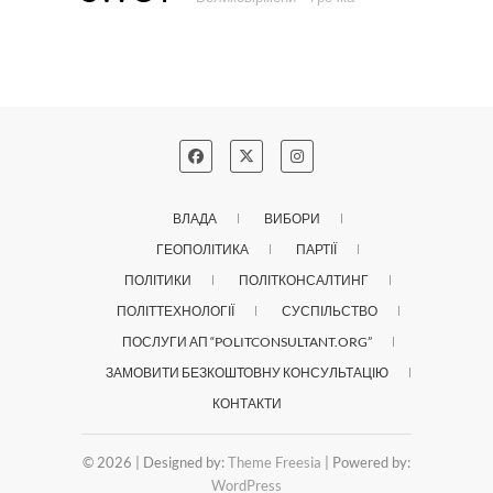
ВЛАДА
ВИБОРИ
ГЕОПОЛІТИКА
ПАРТІЇ
ПОЛІТИКИ
ПОЛІТКОНСАЛТИНГ
ПОЛІТТЕХНОЛОГІЇ
СУСПІЛЬСТВО
ПОСЛУГИ АП “POLITCONSULTANT.ORG”
ЗАМОВИТИ БЕЗКОШТОВНУ КОНСУЛЬТАЦІЮ
КОНТАКТИ
© 2026
| Designed by:
Theme Freesia
| Powered by:
WordPress