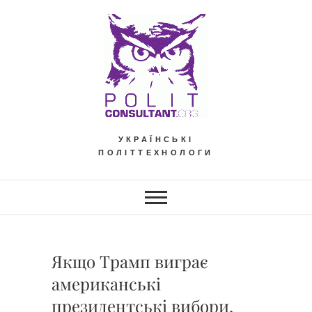
Skip
to
content
УКРАЇНСЬКІ
ПОЛІТТЕХНОЛОГИ
Якщо Трамп виграє
американські
президентські вибори,