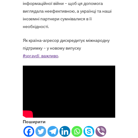
інформаційної війни – щоб ця допомога
виглядала неефективною, а українці та наші
іноземні партнери сумнівалися в її
необхідності.
Як країна-агресор дискредитує міжнародну
підтримку – у новому випуску
#spravdi_важливо
.
Поширити