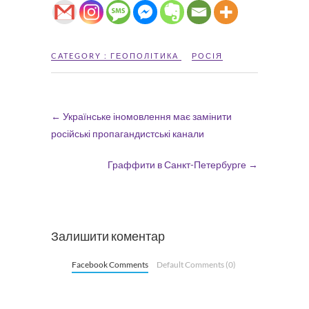
CATEGORY :
ГЕОПОЛІТИКА
РОСІЯ
←
Українське іномовлення має замінити
російські пропагандистські канали
Граффити в Санкт-Петербурге
→
Залишити коментар
Facebook Comments
Default Comments (0)