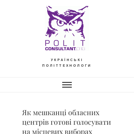
Skip
to
content
УКРАЇНСЬКІ
ПОЛІТТЕХНОЛОГИ
Як мешканці обласних
центрів готові голосувати
на місцевих виборах