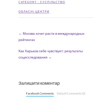
CATEGORY :
СУСПІЛЬСТВО
ОБЛАСНІ ЦЕНТРИ
←
Москва хочет расти в международных
рейтингах
Как Харьков себе чувствует: результаты
социсследования
→
Залишити коментар
Facebook Comments
Default Comments (0)