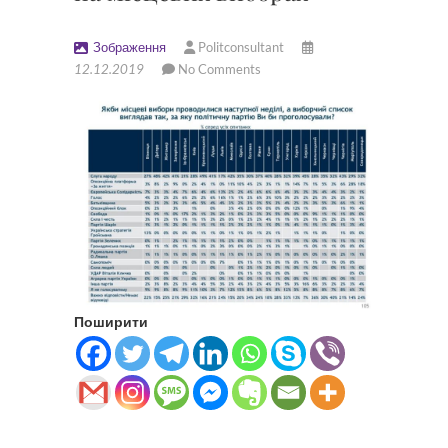
Зображення
Politconsultant
12.12.2019
No Comments
Поширити