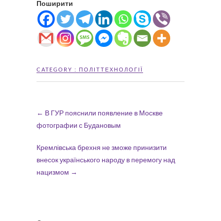
Поширити
CATEGORY :
ПОЛІТТЕХНОЛОГІЇ
←
В ГУР пояснили появление в Москве
фотографии с Будановым
Кремлівська брехня не зможе принизити
внесок українського народу в перемогу над
нацизмом
→