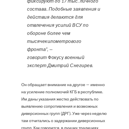
фиксируют до 17 тыс. личного
состава. Подобные заявления и
действия делаются для
отвлечения усилий ВСУ по
обороне более чем
тысячекилометрового
фронта”, —
говорит
Фокусу
военный
эксперт Дмитрий Снегирев.
Он обращает внимание на другое — именно
на усиление полномочий КГБ в республике.
Им даны указания жестко действовать по
выявлению сопротивления и возможных
диверсионных групп (ДРГ). Уже через неделю
там отчитались о задержании диверсионных
групп. Как говорится, в лучших традициях