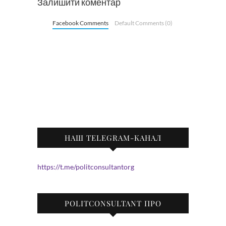
Залишити коментар
Facebook Comments
Default Comments (0)
НАШ TELEGRAM-КАНАЛ
https://t.me/politconsultantorg
POLITCONSULTANT ПРО