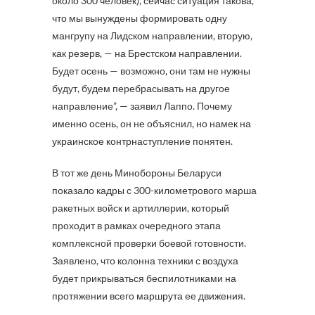
около 300 человек), сейчас ситуация такова,
что мы вынуждены формировать одну
мангрупу на Лидском направлении, вторую,
как резерв, — на Брестском направлении.
Будет осень — возможно, они там не нужны
будут, будем перебрасывать на другое
направление”, — заявил Лаппо. Почему
именно осень, он не объяснил, но намек на
украинское контрнаступление понятен.
В тот же день Минобороны Беларуси
показало кадры с 300-километрового марша
ракетных войск и артиллерии, который
проходит в рамках очередного этапа
комплексной проверки боевой готовности.
Заявлено, что колонна техники с воздуха
будет прикрываться беспилотниками на
протяжении всего маршрута ее движения.