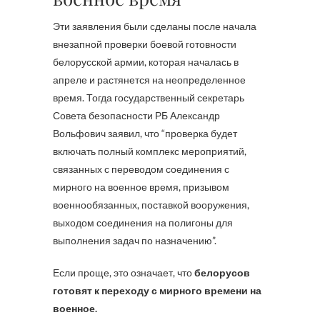
Эти заявления были сделаны после начала
внезапной проверки боевой готовности
белорусской армии, которая началась в
апреле и растянется на неопределенное
время. Тогда государственный секретарь
Совета безопасности РБ Александр
Вольфович заявил, что “проверка будет
включать полный комплекс мероприятий,
связанных с переводом соединения с
мирного на военное время, призывом
военнообязанных, поставкой вооружения,
выходом соединения на полигоны для
выполнения задач по назначению”.
Если проще, это означает, что
белорусов
готовят к переходу с мирного времени на
военное.