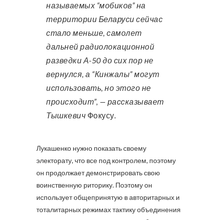
называемых “мобиков” на
территории Беларуси сейчас
стало меньше, самолет
дальней радиолокационной
разведки А-50 до сих пор не
вернулся, а “Кинжалы” могут
использовать, но этого не
происходит”, — рассказывает
Тышкевич
Фокусу
.
Лукашенко нужно показать своему
электорату, что все под контролем, поэтому
он продолжает демонстрировать свою
воинственную риторику. Поэтому он
использует общепринятую в авторитарных и
тоталитарных режимах тактику объединения