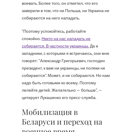
воевать. Более того, он отметил, что его
заверили в том, что ни Польша, ни Украина не
собираются на него нападать.
“Поэтому успокойтесь, работайте
спокойно.
Никто на нас нападать не
собирается. В частности украинцы.
Да и
западники, с которыми я встречаюсь, они мне
говорят: “Александр Григорьевич, господин
президент, к вам ни украинцы, ни поляки не
собираются”. Может, и не собираются. Но нам
надо быть готовыми ко всему. Поэтому
лелейте детей. Желательно — больше”, —
цитирует Лукашенко его пресс-служба.
Мобилизация в
Беларуси и переход на
военное время