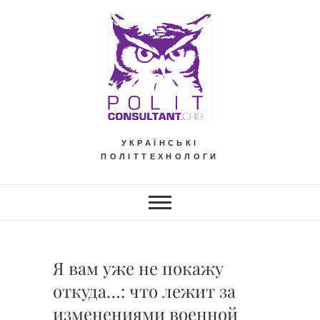
Skip
to
content
УКРАЇНСЬКІ
ПОЛІТТЕХНОЛОГИ
Я вам уже не покажу
откуда…: что лежит за
изменениями военной