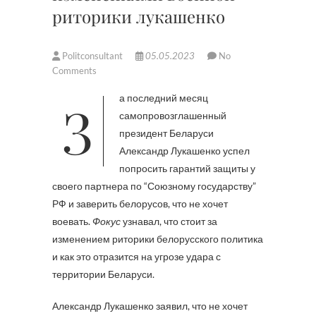
риторики лукашенко
Politconsultant
05.05.2023
No
Comments
За последний месяц
самопровозглашенный
президент Беларуси
Александр Лукашенко успел
попросить гарантий защиты у
своего партнера по “Союзному государству”
РФ и заверить белорусов, что не хочет
воевать.
Фокус
узнавал, что стоит за
изменением риторики белорусского политика
и как это отразится на угрозе удара с
территории Беларуси.
Александр Лукашенко заявил, что не хочет