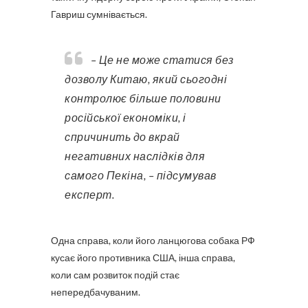
Гавриш сумнівається.
– Це не може статися без
дозволу Китаю, який сьогодні
контролює більше половини
російської економіки, і
спричинить до вкрай
негативних наслідків для
самого Пекіна, – підсумував
експерт.
Одна справа, коли його ланцюгова собака РФ
кусає його противника США, інша справа,
коли сам розвиток подій стає
непередбачуваним.