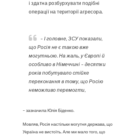
і здатна розбурхувати подібні
операції на території агресора.
– І головне, ЗСУ показали,
що Росія не є такою вже
могутньою. На жаль, у Європі й
особливо в Німеччині – десятки
років побутувало стійке
переконання в тому, що Росію
неможливо перемогти,
– зазначила Юлія Біденко.
Мовляв, Росія настільки могутня держава, що
Україна не вистоїть. Але ми мало того, що