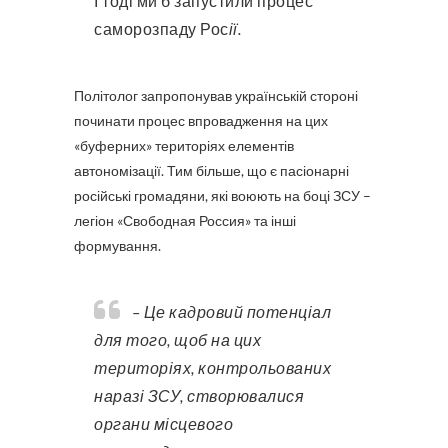
І тоді ми б запустили процес
саморозпаду Рос
ії.
Політолог запропонував українській стороні
починати процес впровадження на цих
«буферних» територіях елементів
автономізації. Тим більше, що є пасіонарні
російські громадяни, які воюють на боці ЗСУ –
легіон «Свободная Россия» та інші
формування.
– Це кадровий потенціал
для того, щоб на цих
територіях, контрольованих
наразі ЗСУ, створювалися
органи місцевого