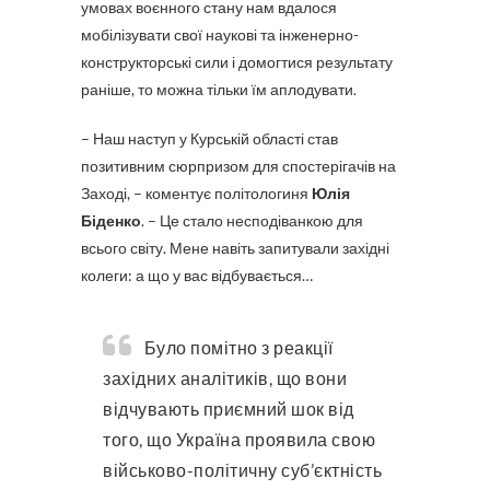
умовах воєнного стану нам вдалося
мобілізувати свої наукові та інженерно-
конструкторські сили і домогтися результату
раніше, то можна тільки їм аплодувати.
– Наш наступ у Курській області став
позитивним сюрпризом для спостерігачів на
Заході, – коментує політологиня
Юлія
Біденко
. – Це стало несподіванкою для
всього світу. Мене навіть запитували західні
колеги: а що у вас відбувається…
Було помітно з реакції
західних аналітиків, що вони
відчувають приємний шок від
того, що Україна проявила свою
військово-політичну суб’єктність