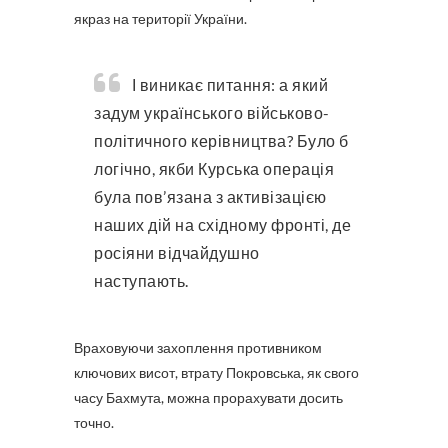
якраз на території України.
І виникає питання: а який
задум українського військово-
політичного керівництва? Було б
логічно, якби Курська операція
була пов’язана з активізацією
наших дій на східному фронті, де
росіяни відчайдушно
наступають.
Враховуючи захоплення противником
ключових висот, втрату Покровська, як свого
часу Бахмута, можна прорахувати досить
точно.