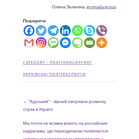
Олена Зеленіна.
gromada.group
Поширити
CATEGORY :
ПОЛІТКОНСАЛТИНГ
ХАРКІВСЬКІ ПОЛІТЕКСПЕРТИ
←
“Курський” – вірний напрямок розвитку
справ в Україні
Мы почти не можем влиять на российские
нарративы, где периодически появляются
неверные и искаженные утверждения, –