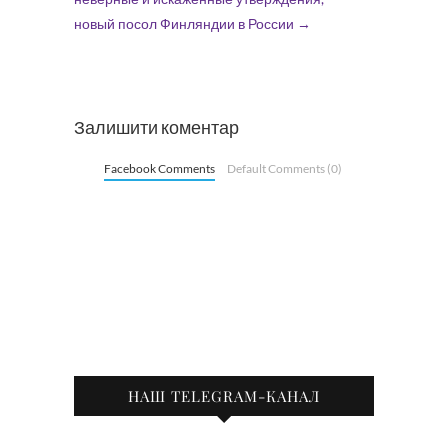
новый посол Финляндии в России
→
Залишити коментар
Facebook Comments
Default Comments (0)
НАШ TELEGRAM-КАНАЛ