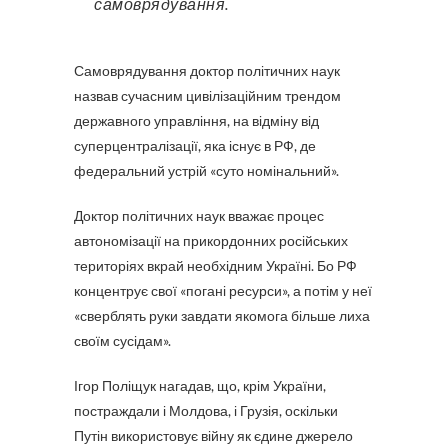
самоврядування.
Самоврядування доктор політичних наук
назвав сучасним цивілізаційним трендом
державного управління, на відміну від
суперцентралізації, яка існує в РФ, де
федеральний устрій «суто номінальний».
Доктор політичних наук вважає процес
автономізації на прикордонних російських
територіях вкрай необхідним Україні. Бо РФ
концентрує свої «погані ресурси», а потім у неї
«сверблять руки завдати якомога більше лиха
своїм сусідам».
Ігор Поліщук нагадав, що, крім України,
постраждали і Молдова, і Грузія, оскільки
Путін використовує війну як єдине джерело