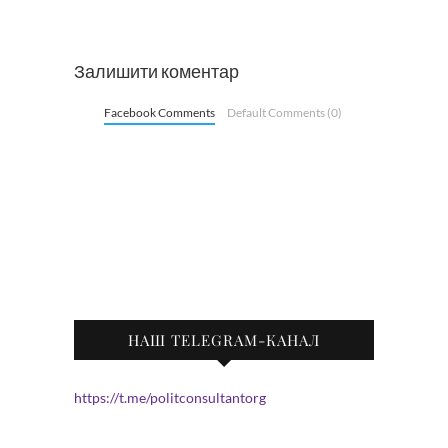
Залишити коментар
Facebook Comments
Default Comments (0)
НАШ TELEGRAM-КАНАЛ
https://t.me/politconsultantorg