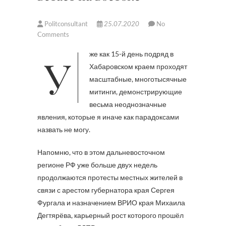
Politconsultant
25.07.2020
No
Comments
Уже как 15-й день подряд в
Хабаровском краем проходят
масштабные, многотысячные
митинги, демонстрирующие
весьма неоднозначные
явления, которые я иначе как парадоксами
назвать не могу.
Напомню, что в этом дальневосточном
регионе РФ уже больше двух недель
продолжаются протесты местных жителей в
связи с арестом губернатора края Сергея
Фургала и назначением ВРИО края Михаила
Дегтярёва, карьерный рост которого прошёл