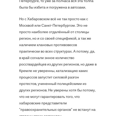
Петербурге, то уже за полчаса вся эта толпа
была бы избита и погружена в автозаки.
Но с Хабаровском всё не так просто как с
Москвой или Санкт-Петербургом. Это не
просто наиболее отдалённый от столицы
регион, но и со своей спецификой, а так же
наличием клановых противовесов
практически во всех структурах. А потому, да,
в край согнали энное количество
россгвардейцев из других регионов, но даже в
Кремле не уверенны, катализацию каких
процессов запустит силовой разгон
протестов, учиненный полицейскими из
других регионов. Не уверены хотя бы потому,
что не могут гарантировать того, что
хабаровские представители
“правоохранительных органов” не встанут на
сторону своих сограждан.