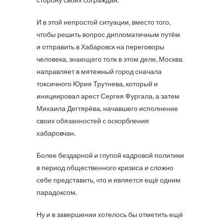
И в этой непростой ситуации, вместо того,
чтобы решить вопрос дипломатичным путём
и отправить в Хабаровск на переговоры
человека, знающего толк в этом деле, Москва
направляет в мятежный город сначала
токсичного Юрия Трутнева, который и
инициировал арест Сергея Фургала, а затем
Михаила Дегтярёва, начавшего исполнение
своих обязанностей с оскорбления
хабаровчан.
Более бездарной и глупой кадровой политики
в период общественного кризиса и сложно
себе представить, что и является ещё одним
парадоксом.
Ну и в завершении хотелось бы отметить ещё