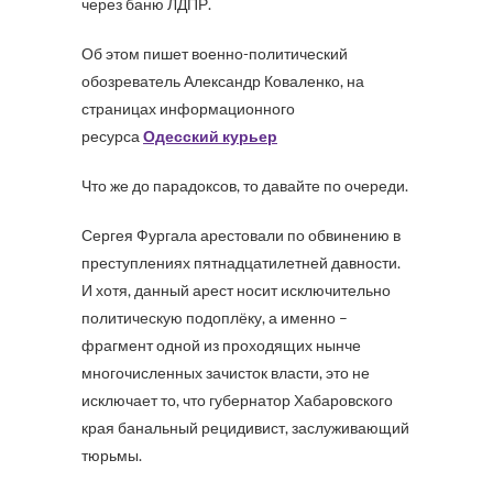
через баню ЛДПР.
Об этом пишет военно-политический
обозреватель Александр Коваленко, на
страницах информационного
ресурса
Одесский курьер
Что же до парадоксов, то давайте по очереди.
Сергея Фургала арестовали по обвинению в
преступлениях пятнадцатилетней давности.
И хотя, данный арест носит исключительно
политическую подоплёку, а именно –
фрагмент одной из проходящих нынче
многочисленных зачисток власти, это не
исключает то, что губернатор Хабаровского
края банальный рецидивист, заслуживающий
тюрьмы.