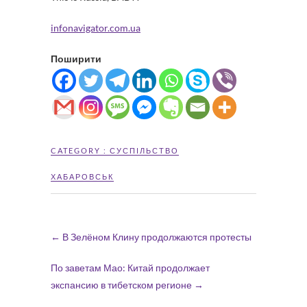
infonavigator.com.ua
Поширити
CATEGORY :
СУСПІЛЬСТВО
ХАБАРОВСЬК
←
В Зелёном Клину продолжаются протесты
По заветам Мао: Китай продолжает
экспансию в тибетском регионе
→