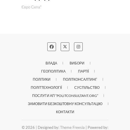
Євро Сила"
ВЛАДА
ВИБОРИ
ГЕОПОЛІТИКА
ПАРТІЇ
ПОЛІТИКИ
ПОЛІТКОНСАЛТИНГ
ПОЛІТТЕХНОЛОГІЇ
СУСПІЛЬСТВО
ПОСЛУГИ АП “POLITCONSULTANT.ORG”
ЗАМОВИТИ БЕЗКОШТОВНУ КОНСУЛЬТАЦІЮ
КОНТАКТИ
© 2026
| Designed by:
Theme Freesia
| Powered by: