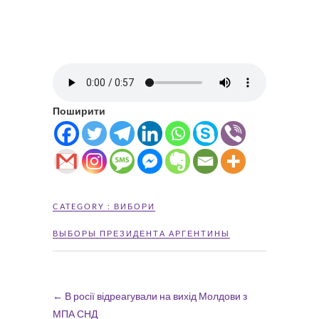
Поширити
CATEGORY :
ВИБОРИ
ВЫБОРЫ ПРЕЗИДЕНТА АРГЕНТИНЫ
←
В росії відреагували на вихід Молдови з
МПА СНД