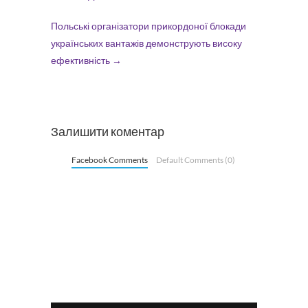
Польські організатори прикордоної блокади
українських вантажів демонструють високу
ефективність
→
Залишити коментар
Facebook Comments
Default Comments (0)