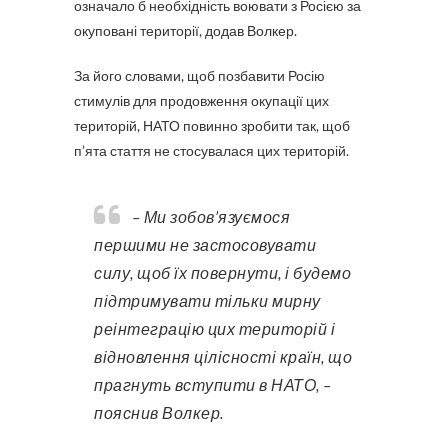
означало б необхідність воювати з Росією за
окуповані території, додав Волкер.
За його словами, щоб позбавити Росію
стимулів для продовження окупації цих
територій, НАТО повинно зробити так, щоб
п’ята стаття не стосувалася цих територій.
– Ми зобов’язуємося
першими не застосовувати
силу, щоб їх повернути, і будемо
підтримувати тільки мирну
реінтеграцію цих територій і
відновлення цілісності країн, що
прагнуть вступити в НАТО, –
пояснив Волкер.