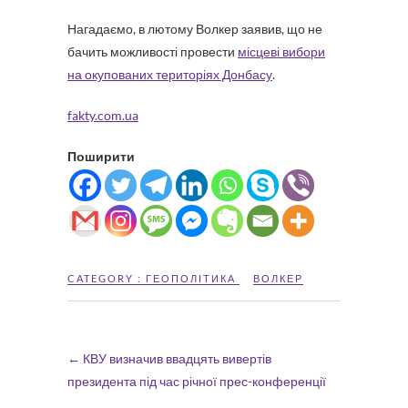
Нагадаємо, в лютому Волкер заявив, що не
бачить можливості провести
місцеві вибори
на окупованих територіях Донбасу
.
fakty.com.ua
Поширити
CATEGORY :
ГЕОПОЛІТИКА
ВОЛКЕР
←
КВУ визначив ввадцять вивертів
президента під час річної прес-конференції