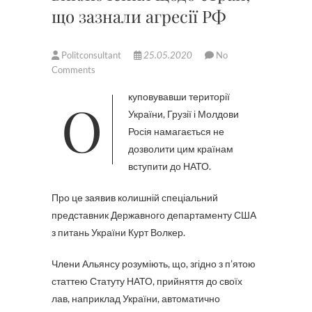
що зазнали агресії РФ
Politconsultant
25.05.2020
No
Comments
Окуповувавши території
України, Грузії і Молдови
Росія намагається не
дозволити цим країнам
вступити до НАТО.
Про це заявив колишній спеціальний
представник Державного департаменту США
з питань України Курт Волкер.
Члени Альянсу розуміють, що, згідно з п’ятою
статтею Статуту НАТО, прийняття до своїх
лав, наприклад України, автоматично