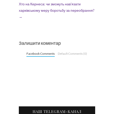
Хто на Кернеса: чи зможуть нав’язати
харківському меру боротьбу за переобрання?
→
Залишити коментар
Facebook Comments
Default Comments (0)
НАШ TELEGRAM-КАНАЛ