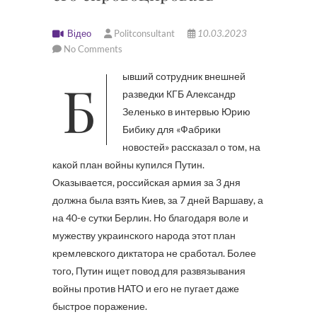
Відео
Politconsultant
10.03.2023
No Comments
Бывший сотрудник внешней
разведки КГБ Александр
Зеленько в интервью Юрию
Бибику для «Фабрики
новостей» рассказал о том, на
какой план войны купился Путин.
Оказывается, российская армия за 3 дня
должна была взять Киев, за 7 дней Варшаву, а
на 40-е сутки Берлин. Но благодаря воле и
мужеству украинского народа этот план
кремлевского диктатора не сработал. Более
того, Путин ищет повод для развязывания
войны против НАТО и его не пугает даже
быстрое поражение.