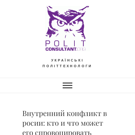
Skip
to
content
УКРАЇНСЬКІ
ПОЛІТТЕХНОЛОГИ
Внутренний конфликт в
росии: кто и что может
его спровоцировать