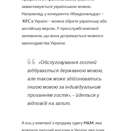
завантажуються українською мовою.
Наприклад, у конкурента «Макдональдзу» –
KFC
в Україні – можна обрати українську або
англійську версію. У пресслужбі компанії
запевнили, що вона дотримується мовного
законодавства України.
«Обслуговування гостей
відбувається державною мовою,
але також може здійснюватись
іншою мовою за індивідуальним
проханням гостя», – йдеться у
відповіді на запит.
А ось у компанії з продажу одягу
H&M
, яка
відкрила перший магазин в Україні два роки