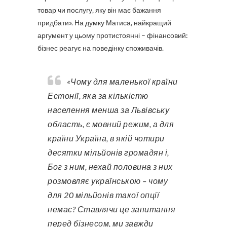
товар чи послугу, яку він має бажання
придбати». На думку Матиса, найкращий
аргумент у цьому протистоянні – фінансовий:
бізнес реагує на поведінку споживачів.
«Чому для маленької країни
Естонії, яка за кількістю
населення менша за Львівську
область, є мовний режим, а для
країни Україна, в якій чотири
десятки мільйонів громадян і,
Бог з ним, нехай половина з них
розмовляє українською – чому
для 20 мільйонів такої опції
немає? Ставлячи це запитання
перед бізнесом, ми завжди