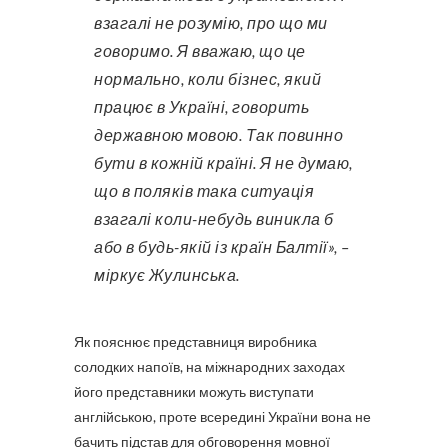
взагалі не розумію, про що ми
говоримо. Я вважаю, що це
нормально, коли бізнес, який
працює в Україні, говорить
державною мовою. Так повинно
бути в кожній країні. Я не думаю,
що в поляків така ситуація
взагалі коли-небудь виникла б
або в будь-якій із країн Балтії», –
міркує Жулинська.
Як пояснює представниця виробника
солодких напоїв, на міжнародних заходах
його представники можуть виступати
англійською, проте всередині України вона не
бачить підстав для обговорення мовної