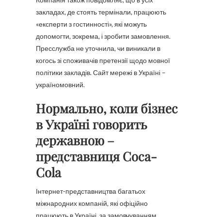
закладах, де стоять термінали, працюють
«експерти з гостинності», які можуть
допомогти, зокрема, і зробити замовлення.
Пресслужба не уточнила, чи виникали в
когось зі споживачів претензії щодо мовної
політики закладів. Сайт мережі в Україні –
україномовний.
Нормально, коли бізнес
в Україні говорить
державною –
представниця Coca-
Cola
Інтернет-представництва багатьох
міжнародних компаній, які офіційно
працюють в Україні, за замовчуванням