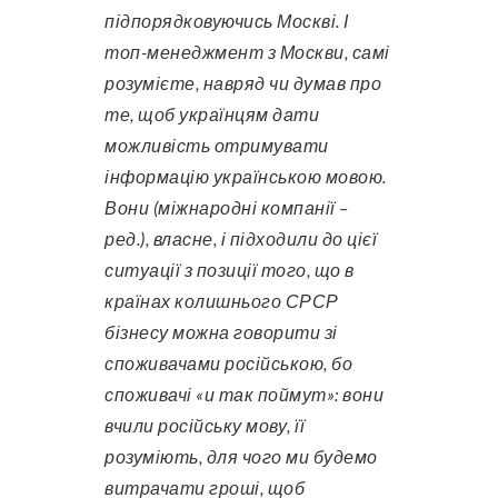
підпорядковуючись Москві. І
топ-менеджмент з Москви, самі
розумієте, навряд чи думав про
те, щоб українцям дати
можливість отримувати
інформацію українською мовою.
Вони (міжнародні компанії –
ред.), власне, і підходили до цієї
ситуації з позиції того, що в
країнах колишнього СРСР
бізнесу можна говорити зі
споживачами російською, бо
споживачі «и так поймут»: вони
вчили російську мову, її
розуміють, для чого ми будемо
витрачати гроші, щоб