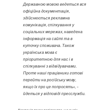
Державною мовою ведеться вся
офіційна документація,
здійснюється рекламна
комунікація, спілкування у
соціальних мережах, наведена
інформація на сайті та в
куточку споживача. Також
українська мова є
пріоритетною для нас і в
спілкуванні з відвідувачами.
Проте наші працівники готові
перейти на російську мову,
якщо їх про це попросять», –
йдеться у відповіді пресслужби.
Компанія також повідомляє, що в усіх