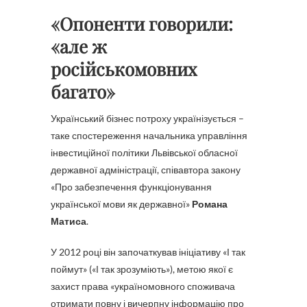
«Опоненти говорили:
«але ж
російськомовних
багато»
Український бізнес потроху українізується –
таке спостереження начальника управління
інвестиційної політики Львівської обласної
державної адміністрації, співавтора закону
«Про забезпечення функціонування
української мови як державної»
Романа
Матиса
.
У 2012 році він започаткував ініціативу «І так
поймут» («І так зрозуміють»), метою якої є
захист права «україномовного споживача
отримати повну і вичерпну інформацію про