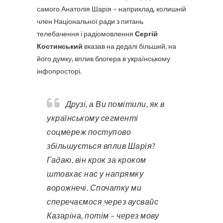
самого Анатолія Шарія – наприклад, колишній
член Національної ради з питань
телебачення і радіомовлення
Сергій
Костинський
вказав на дедалі більший, на
його думку, вплив блогера в українському
інфопросторі.
Друзі, а Ви помітили, як в
українському сегменті
соцмереж поступово
збільшується вплив Шарія?
Гадаю, він крок за кроком
штовхає нас у напрямку
ворожнечі. Спочатку ми
сперечаємося через аусвайс
Казаріна, потім – через мову