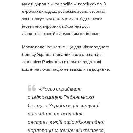
мають українські та російські версії сайтів. В
окремих випадках російськомовна сторінка
завантажується автоматично. А для низки
іноземних виробників Україна і досі
лишається «російськомовним регіоном».
Матис пояснює це тим, що для міжнародного
бізнесу Україна тривалий час залишалася
«колонією Росії», тож витрачати додаткові
кошти на локалізацію не вважали за доцільне.
«Росію сприймали
спадкоємицею Радянського
Союзу, а Україна в цій ситуації
виглядала як «молодша
сестра», в якій офіс міжнародної
корпорації зазвичай відкривався,