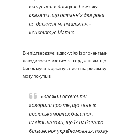
вступали в дискусії. І я можу
сказати, що останніх два роки
ця дискусія мінімальна», –
констатує Матис.
Він підтверджує: в дискусіях із опонентами
доводилося стикатися з твердженням, що
бізнес мусить орієнтуватися і на російську
мову покупців.
«Завжди опоненти
говорили про те, що «але ж
російськомовних багато»,
навіть казали, що їх набагато
більше, ніж україномовних, тому