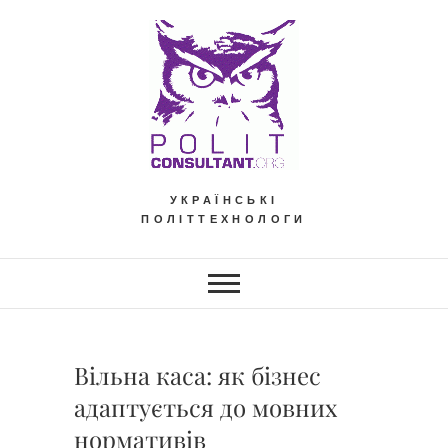
Skip
to
content
УКРАЇНСЬКІ
ПОЛІТТЕХНОЛОГИ
Вільна каса: як бізнес
адаптується до мовних
нормативів