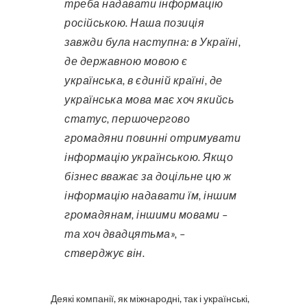
треба надавати інформацію
російською. Наша позиція
завжди була наступна: в Україні,
де державною мовою є
українська, в єдиній країні, де
українська мова має хоч якийсь
статус, першочергово
громадяни повинні отримувати
інформацію українською. Якщо
бізнес вважає за доцільне цю ж
інформацію надавати їм, іншим
громадянам, іншими мовами –
та хоч двадцятьма», –
стверджує він.
Деякі компанії, як міжнародні, так і українські,