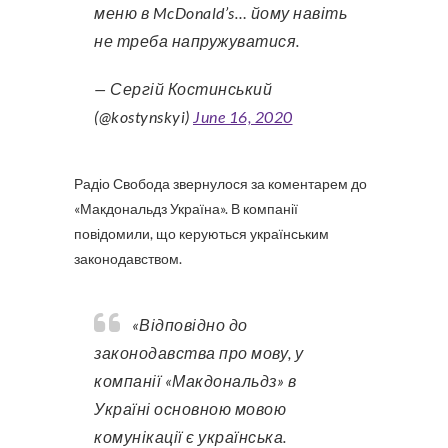
меню в McDonald’s… йому навіть
не треба напружуватися.
— Сергій Костинський
(@kostynskyi)
June 16, 2020
Радіо Свобода звернулося за коментарем до
«Макдональдз Україна». В компанії
повідомили, що керуються українським
законодавством.
«Відповідно до
законодавства про мову, у
компанії «Макдональдз» в
Україні основною мовою
комунікації є українська.