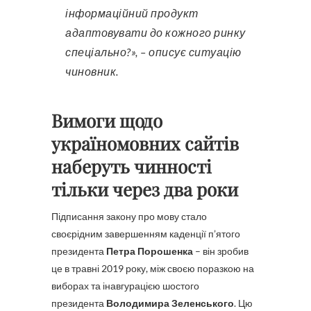
інформаційний продукт
адаптовувати до кожного ринку
спеціально?», – описує ситуацію
чиновник.
Вимоги щодо
україномовних сайтів
наберуть чинності
тільки через два роки
Підписання закону про мову стало
своєрідним завершенням каденції п’ятого
президента
Петра Порошенка
– він зробив
це в травні 2019 року, між своєю поразкою на
виборах та інавгурацією шостого
президента
Володимира Зеленського
. Цю