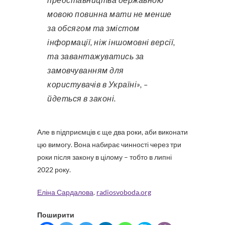
мовою повинна мати не менше
за обсягом та змістом
інформації, ніж іншомовні версії,
та завантажуватись за
замовчуванням для
користувачів в Україні», –
йдеться в законі.
Але в підприємців є ще два роки, аби виконати
цю вимогу. Вона набирає чинності через три
роки після закону в цілому – тобто в липні
2022 року.
Еліна Сардалова
.
radiosvoboda.org
Поширити