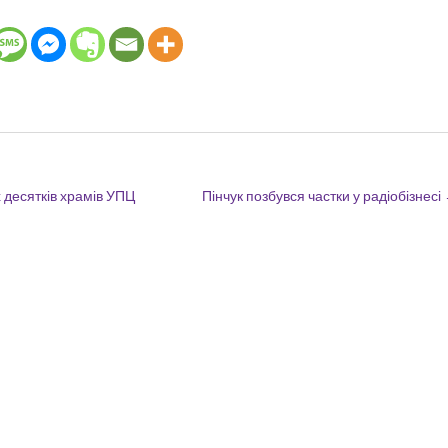
 десятків храмів УПЦ
Пінчук позбувся частки у радіобізнесі