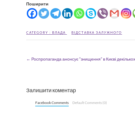
Поширити
CATEGORY :
ВЛАДА
ВІДСТАВКА ЗАЛУЖНОГО
←
Роспропаганда анонсує “знищення” в Києві декількох
Залишити коментар
Facebook Comments
Default Comments (0)