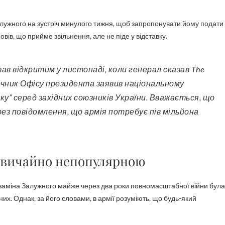
алужного на зустріч минулого тижня, щоб запропонувати йому подати
овів, що прийме звільнення, але не піде у відставку.
 Речник Офісу президента заявив національному
у” серед західних союзників України. Вважається, що
ез повідомлення, що армія потребує пів мільйона
дзвичайно непопулярною
заміна Залужного майже через два роки повномасштабної війни була
их. Однак, за його словами, в армії розуміють, що будь-який