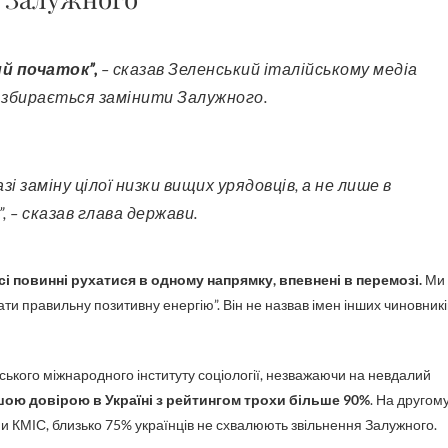
й початок”,
– сказав Зеленський італійському медіа
н збирається замінити Залужного.
, – сказав глава держави.
і повинні рухатися в одному напрямку, впевнені в перемозі.
Ми
ти правильну позитивну енергію”. Він не назвав імен інших чиновникі
ського міжнародного інституту соціології, незважаючи на невдалий
ою довірою в Україні з рейтингом трохи більше 90%
. На другом
ими КМІС, близько 75% українців не схвалюють звільнення Залужного.