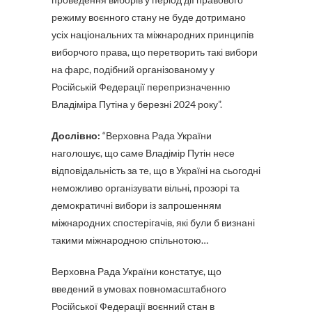
режиму воєнного стану не буде дотримано
усіх національних та міжнародних принципів
виборчого права, що перетворить такі вибори
на фарс, подібний організованому у
Російській Федерації перепризначенню
Владіміра Путіна у березні 2024 року”.
Дослівно:
“Верховна Рада України
наголошує, що саме Владімір Путін несе
відповідальність за те, що в Україні на сьогодні
неможливо організувати вільні, прозорі та
демократичні вибори із запрошенням
міжнародних спостерігачів, які були б визнані
такими міжнародною спільнотою…
Верховна Рада України констатує, що
введений в умовах повномасштабного
Російської Федерації воєнний стан в