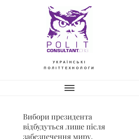
Skip
to
content
УКРАЇНСЬКІ
ПОЛІТТЕХНОЛОГИ
Вибори президента
відбудуться лише після
забезпечення миру.