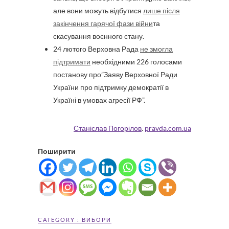
але вони можуть відбутися
лише після
закінчення гарячої фази війни
та
скасування воєнного стану.
24 лютого Верховна Рада
не змогла
підтримати
необхідними 226 голосами
постанову про”Заяву Верховної Ради
України про підтримку демократії в
Україні в умовах агресії РФ”.
Станіслав Погорілов
.
pravda.com.ua
Поширити
CATEGORY :
ВИБОРИ