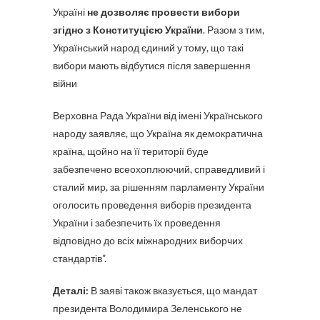
Україні
не дозволяє провести вибори
згідно з Конституцією України
. Разом з тим,
Український народ єдиний у тому, що такі
вибори мають відбутися після завершення
війни
Верховна Рада України від імені Українського
народу заявляє, що Україна як демократична
країна, щойно на її території буде
забезпечено всеохоплюючий, справедливий і
сталий мир, за рішенням парламенту України
оголосить проведення виборів президента
України і забезпечить їх проведення
відповідно до всіх міжнародних виборчих
стандартів”.
Деталі:
В заяві також вказується, що мандат
президента Володимира Зеленського не