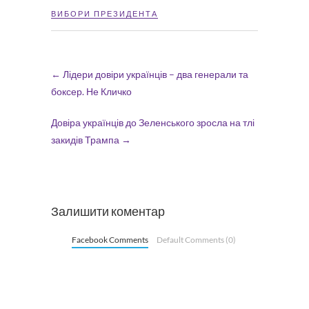
ВИБОРИ ПРЕЗИДЕНТА
←
Лідери довіри українців – два генерали та
боксер. Не Кличко
Довіра українців до Зеленського зросла на тлі
закидів Трампа
→
Залишити коментар
Facebook Comments
Default Comments (0)