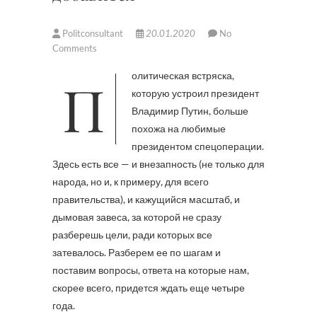
Politconsultant
20.01.2020
No
Comments
Политическая встряска,
которую устроил президент
Владимир Путин, больше
похожа на любимые
президентом спецоперации.
Здесь есть все — и внезапность (не только для
народа, но и, к примеру, для всего
правительства), и кажущийся масштаб, и
дымовая завеса, за которой не сразу
разберешь цели, ради которых все
затевалось. Разберем ее по шагам и
поставим вопросы, ответа на которые нам,
скорее всего, придется ждать еще четыре
года.