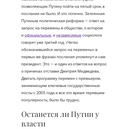
позволяющие Путину пойти на пятый срок, в
послании не было. И это логично. Затеянная
Путиным политическая реформа — ответ на
запрос на перемены в обществе, о котором
и
официальные
, и
независимые
социологи
говорят уже третий год. «Четко
обозначившийся запрос на перемены» в
первых же фразах послания упомянул и сам
президент. Это — и один из ответов на вопрос
о причинах отставки Дмитрия Медведева.
Двигать программу перемен с премьером,
занимающим ключевые государственные
посты с 2005 года и все это время терявшим
популярность, было бы трудно.
Останется ли Путин у
власти