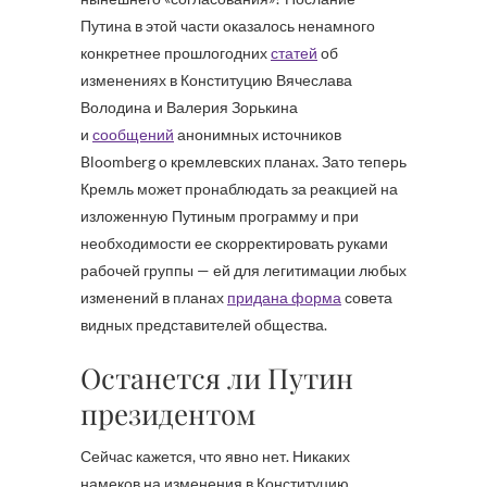
Путина в этой части оказалось ненамного
конкретнее прошлогодних
статей
об
изменениях в Конституцию Вячеслава
Володина и Валерия Зорькина
и
сообщений
анонимных источников
Bloomberg о кремлевских планах. Зато теперь
Кремль может пронаблюдать за реакцией на
изложенную Путиным программу и при
необходимости ее скорректировать руками
рабочей группы — ей для легитимации любых
изменений в планах
придана форма
совета
видных представителей общества.
Останется ли Путин
президентом
Сейчас кажется, что явно нет. Никаких
намеков на изменения в Конституцию,