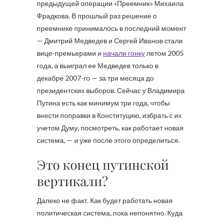
предыдущей операции «Преемник» Михаила
Фрадкова. В прошлый раз решение о
преемнике принималось в последний момент
— Дмитрий Медведев и Сергей Иванов стали
вице-премьерами и
начали гонку
летом 2005
года, а выиграл ее Медведев только в
декабре 2007-го — за три месяца до
президентских выборов. Сейчас у Владимира
Путина есть как минимум три года, чтобы
внести поправки в Конституцию, избрать с их
учетом Думу, посмотреть, как работает новая
система, — и уже после этого определиться.
Это конец путинской
вертикали?
Далеко не факт. Как будет работать новая
политическая система, пока непонятно. Куда