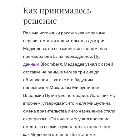
Как принималось
решение
Разные источники рассказывают разные
версии отставки правительства Дмитрия
Медведева, но все сходятся в одном: для
премьера она была неожиданной.
По
данным
Bloomberg, Медведев узнал о своей
отставке не раньше чем за три дня до
объявления — хотя с его будущим
преемником Михаилом Мишустиным
Владимир Путин уже поговорил. Источник FT,
впрочем, утверждает, что и для Мишустина
смена правительства и его назначение стали
сюрпризом: «Он сидел и слушал послание
вместе со всеми, а узнал только после того,
как Медведев объявил об отставке».