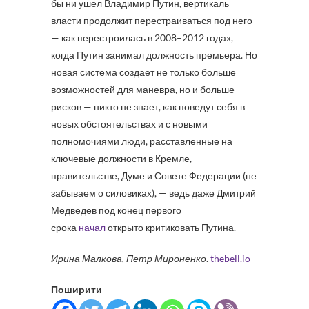
бы ни ушел Владимир Путин, вертикаль
власти продолжит перестраиваться под него
— как перестроилась в 2008–2012 годах,
когда Путин занимал должность премьера. Но
новая система создает не только больше
возможностей для маневра, но и больше
рисков — никто не знает, как поведут себя в
новых обстоятельствах и с новыми
полномочиями люди, расставленные на
ключевые должности в Кремле,
правительстве, Думе и Совете Федерации (не
забываем о силовиках), — ведь даже Дмитрий
Медведев под конец первого
срока
начал
открыто критиковать Путина.
Ирина Малкова, Петр Мироненко
.
thebell.io
Поширити