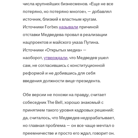
числа крупнейших бизнесменов. «Еще не все
потеряно, но потеряно многое», — добавлял
источник, близкий к властным кругам.
Источники Forbes
называли
причиной
отставки Медведева провал в реализации
нацпроектов и майского указа Путина.
Источники «Открытых медиа» —
наоборот,
утверждали
, что Медведев ушел
сам, не согласившись с конституционной
реформой и не добившись для себя
введения должности вице-президента.
Обе версии не похожи на правду, считает
собеседник The Bell, хорошо знакомый с
принятием такого уровня кадровых решений:
да, считалось, что Медведев недорабатывает,
но главная проблема — он все чаще мечтал о
преемничестве и просто его ждал, говорит он.