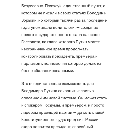
Безусловно. Пожалуй, единственный пункт, о
котором не писали в своих статьях Володин и
Зорькин, но который тысячи раз за последние
годы упоминали политологи, — создание
нового государственного органа на основе
Госсовета, во главе которого Путин может
неограниченное время продолжать
контролировать президента, премьера и
парламент, полномочия которых делаются
более сбалансированными.
Это не единственная возможность для
Владимира Путина сохранить власть в
описанной им новой системе. Он может стать
и спикером Госдумы, и премьером, и просто
лидером правящей партии — да хоть главой
Конституционного суда: вряд ли в России
скоро появится президент, способный