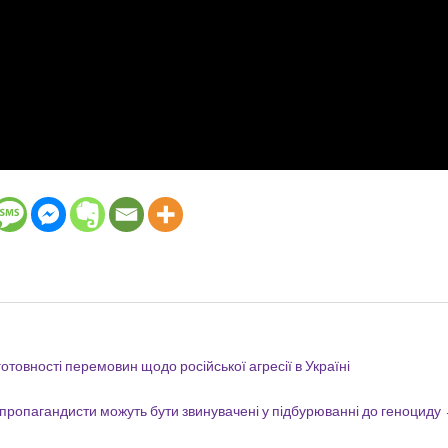
готовності перемовин щодо російської агресії в Україні
і пропагандисти можуть бути звинувачені у підбурюванні до геноциду