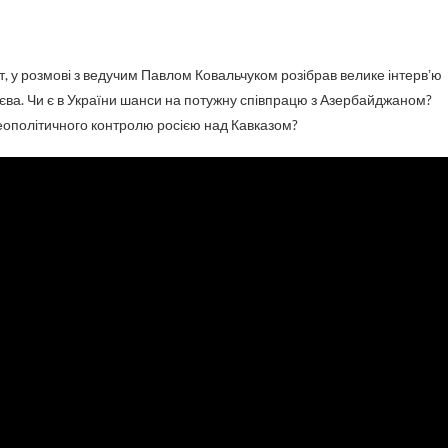
єва. Чи є в України шанси на потужну співпрацю з Азербайджаном?
геополітичного контролю росією над Кавказом?