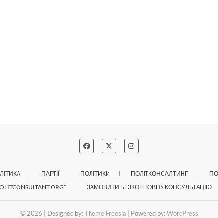
ЛІТИКА
ПАРТІЇ
ПОЛІТИКИ
ПОЛІТКОНСАЛТИНГ
ПО
OLITCONSULTANT.ORG”
ЗАМОВИТИ БЕЗКОШТОВНУ КОНСУЛЬТАЦІЮ
© 2026
| Designed by:
Theme Freesia
| Powered by:
WordPress