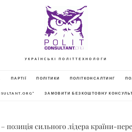
УКРАЇНСЬКІ ПОЛІТТЕХНОЛОГИ
А
ПАРТІЇ
ПОЛІТИКИ
ПОЛІТКОНСАЛТИНГ
ПО
NSULTANT.ORG”
ЗАМОВИТИ БЕЗКОШТОВНУ КОНСУЛЬ
а – позиція сильного лідера країни-пе