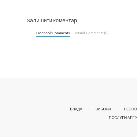
Залишити коментар
Facebook Comments
Default Comments (0)
ВЛАДА
ВИБОРИ
ГЕОПО
ПОСЛУГИ АП “P