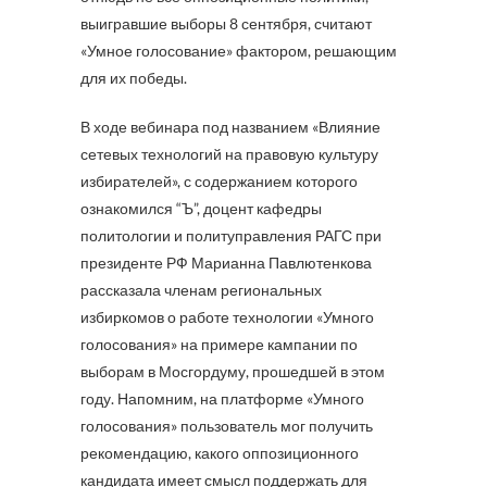
выигравшие выборы 8 сентября, считают
«Умное голосование» фактором, решающим
для их победы.
В ходе вебинара под названием «Влияние
сетевых технологий на правовую культуру
избирателей», с содержанием которого
ознакомился “Ъ”, доцент кафедры
политологии и политуправления РАГС при
президенте РФ Марианна Павлютенкова
рассказала членам региональных
избиркомов о работе технологии «Умного
голосования» на примере кампании по
выборам в Мосгордуму, прошедшей в этом
году. Напомним, на платформе «Умного
голосования» пользователь мог получить
рекомендацию, какого оппозиционного
кандидата имеет смысл поддержать для