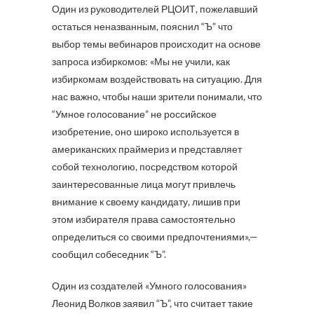
Один из руководителей РЦОИТ, пожелавший
остаться неназванным, пояснил “Ъ” что
выбор темы вебинаров происходит на основе
запроса избиркомов: «Мы не учили, как
избиркомам воздействовать на ситуацию. Для
нас важно, чтобы наши зрители понимали, что
“Умное голосование” не российское
изобретение, оно широко используется в
американских праймериз и представляет
собой технологию, посредством которой
заинтересованные лица могут привлечь
внимание к своему кандидату, лишив при
этом избирателя права самостоятельно
определиться со своими предпочтениями»,—
сообщил собеседник “Ъ”.
Один из создателей «Умного голосования»
Леонид Волков заявил “Ъ”, что считает такие