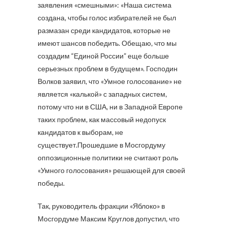
заявления «смешными»: «Наша система
создана, чтобы голос избирателей не был
размазан среди кандидатов, которые не
имеют шансов победить. Обещаю, что мы
создадим “Единой России” еще больше
серьезных проблем в будущем». Господин
Волков заявил, что «Умное голосование» не
является «калькой» с западных систем,
потому что ни в США, ни в Западной Европе
таких проблем, как массовый недопуск
кандидатов к выборам, не
существует.Прошедшие в Мосгордуму
оппозиционные политики не считают роль
«Умного голосования» решающей для своей
победы.
Так, руководитель фракции «Яблоко» в
Мосгордуме Максим Круглов допустил, что