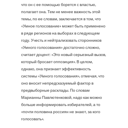
что он с ее помощью борется с властью,
полагает она. Тем не менее важность этой
темы, по ее словам, заключается в том, что
«Умное голосование» может быть применено
в ряде регионов на выборах в следующем
году. Учесть и нейтрализовать сторонников
«Умного голосования» достаточно сложно,
считает доцент: «Это новый серьезный вызов,
который бросает оппозиция». В целом,
однако, она признает эффективность
системы «Умного голосования», отмечая, что
оно вносит непредсказуемый фактор в
предвыборные расклады. По словам
Марианны Павлютенковой, надо как можно
больше информировать избирателей, а то
«почти половина россиян не знают, за кого
голосовать».