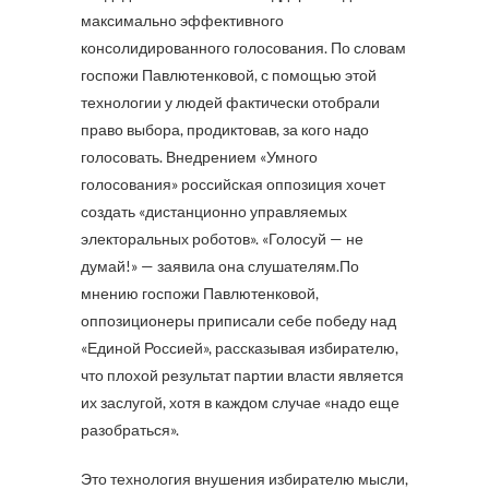
максимально эффективного
консолидированного голосования. По словам
госпожи Павлютенковой, с помощью этой
технологии у людей фактически отобрали
право выбора, продиктовав, за кого надо
голосовать. Внедрением «Умного
голосования» российская оппозиция хочет
создать «дистанционно управляемых
электоральных роботов». «Голосуй — не
думай!» — заявила она слушателям.По
мнению госпожи Павлютенковой,
оппозиционеры приписали себе победу над
«Единой Россией», рассказывая избирателю,
что плохой результат партии власти является
их заслугой, хотя в каждом случае «надо еще
разобраться».
Это технология внушения избирателю мысли,