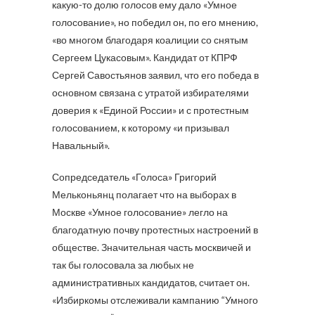
какую-то долю голосов ему дало «Умное
голосование», но победил он, по его мнению,
«во многом благодаря коалиции со снятым
Сергеем Цукасовым». Кандидат от КПРФ
Сергей Савостьянов заявил, что его победа в
основном связана с утратой избирателями
доверия к «Единой России» и с протестным
голосованием, к которому «и призывал
Навальный».
Сопредседатель «Голоса» Григорий
Мельконьянц полагает что на выборах в
Москве «Умное голосование» легло на
благодатную почву протестных настроений в
обществе. Значительная часть москвичей и
так бы голосовала за любых не
административных кандидатов, считает он.
«Избиркомы отслеживали кампанию “Умного