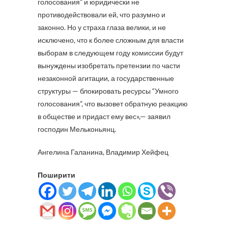
голосования” и юридически не
противодействовали ей, что разумно и
законно. Но у страха глаза велики, и не
исключено, что к более сложным для власти
выборам в следующем году комиссии будут
вынуждены изобретать претензии по части
незаконной агитации, а государственные
структуры — блокировать ресурсы “Умного
голосования”, что вызовет обратную реакцию
в обществе и придаст ему вес»,— заявил
господин Мельконьянц.
Ангелина Галанина, Владимир Хейфец
Поширити