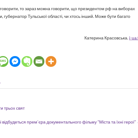
в говорити, то зараз можна говорити, що президентом рф на виборах
, губернатор Тульської області, чи хтось інший. Може бути багато
Катерина Красовська.
i-ua.
К
и трьох свят
і відбудеться прем`єра документального фільму “Міста та їхні герої”