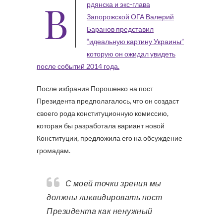
В
рдянска и экс-глава
Запорожской ОГА Валерий
Баранов представил
“идеальную картину Украины”
которую он ожидал увидеть
после событий 2014 года.
После избрания Порошенко на пост
Президента предполагалось, что он создаст
своего рода конституционную комиссию,
которая бы разработала вариант новой
Конституции, предложила его на обсуждение
громадам.
С моей точки зрения мы
должны ликвидировать пост
Президента как ненужный