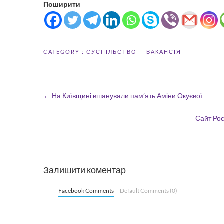
Поширити
CATEGORY :
СУСПІЛЬСТВО
ВАКАНСІЯ
←
На Київщині вшанували пам’ять Аміни Окуєвої
Сайт Рос
Залишити коментар
Facebook Comments
Default Comments (0)