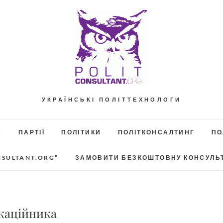
УКРАЇНСЬКІ ПОЛІТТЕХНОЛОГИ
А
ПАРТІЇ
ПОЛІТИКИ
ПОЛІТКОНСАЛТИНГ
ПО
NSULTANT.ORG”
ЗАМОВИТИ БЕЗКОШТОВНУ КОНСУЛЬ
каційника