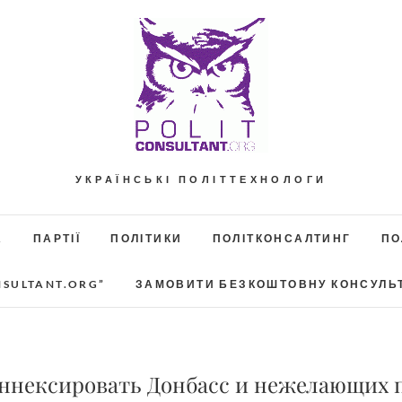
УКРАЇНСЬКІ ПОЛІТТЕХНОЛОГИ
А
ПАРТІЇ
ПОЛІТИКИ
ПОЛІТКОНСАЛТИНГ
ПО
NSULTANT.ORG”
ЗАМОВИТИ БЕЗКОШТОВНУ КОНСУЛЬ
аннексировать Донбасс и нежелающих 