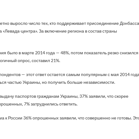
 «Левада-центра». За включение региона в состав страны
ия было в марте 2014 года — 48%, потом показатель резко снизился
огичный опрос, составил 21%.
ондентов — этот ответ остается самым популярным с мая 2014 года
ься частью Украины, но получить больше независимости.
ыдачу паспортов гражданам Украины, 37% заявили, что скорее
прошенных, 7% затруднились ответить.
ма к России 36% опрошенных заявили, что совершенно не готовы. Эт