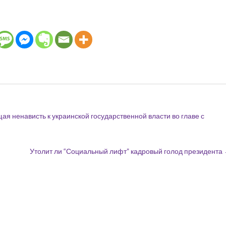
я ненависть к украинской государственной власти во главе с
Утолит ли “Социальный лифт” кадровый голод президента