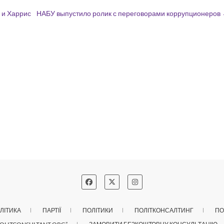
 и Харрис
НАБУ выпустило ролик с переговорами коррупционеров
ЛІТИКА
ПАРТІЇ
ПОЛІТИКИ
ПОЛІТКОНСАЛТИНГ
ПО