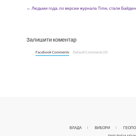
←
Людьми года, по версии журнала Time, стали Байден
Залишити коментар
Facebook Comments
Default Comments (0)
ВЛАДА
ВИБОРИ
ГЕОПО