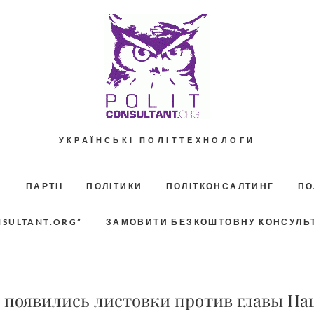
УКРАЇНСЬКІ ПОЛІТТЕХНОЛОГИ
А
ПАРТІЇ
ПОЛІТИКИ
ПОЛІТКОНСАЛТИНГ
ПО
NSULTANT.ORG”
ЗАМОВИТИ БЕЗКОШТОВНУ КОНСУЛЬ
е появились листовки против главы Н