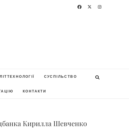
ЛІТТЕХНОЛОГІЇ
СУСПІЛЬСТВО
ТАЦІЮ
КОНТАКТИ
ацбанка Кирилла Шевченко