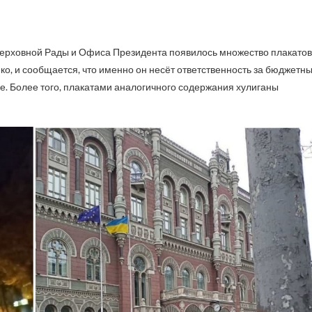
о, и сообщается, что именно он несёт ответственность за бюджетн
ре. Более того, плакатами аналогичного содержания хулиганы