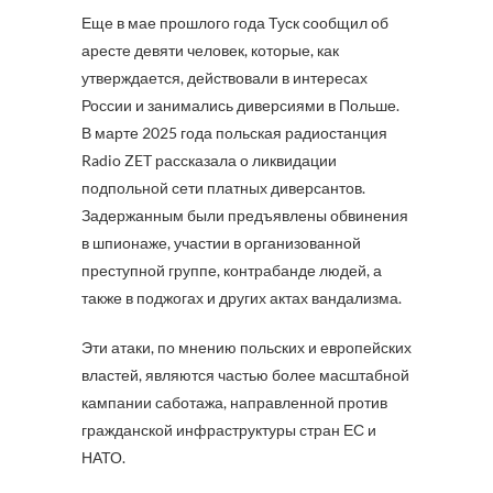
Еще в мае прошлого года Туск сообщил об
аресте девяти человек, которые, как
утверждается, действовали в интересах
России и занимались диверсиями в Польше.
В марте 2025 года польская радиостанция
Radio ZET рассказала о ликвидации
подпольной сети платных диверсантов.
Задержанным были предъявлены обвинения
в шпионаже, участии в организованной
преступной группе, контрабанде людей, а
также в поджогах и других актах вандализма.
Эти атаки, по мнению польских и европейских
властей, являются частью более масштабной
кампании саботажа, направленной против
гражданской инфраструктуры стран ЕС и
НАТО.