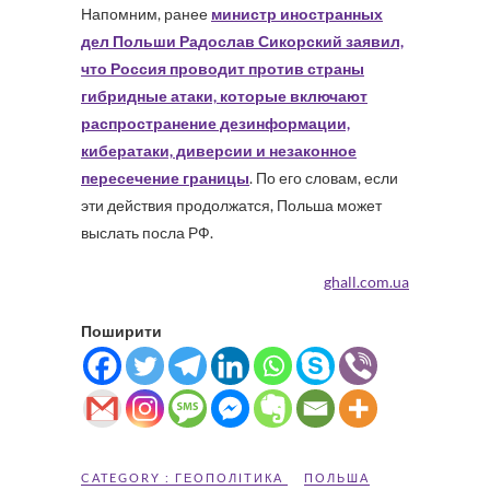
Напомним, ранее
министр иностранных
дел Польши Радослав Сикорский заявил,
что Россия проводит против страны
гибридные атаки, которые включают
распространение дезинформации,
кибератаки, диверсии и незаконное
пересечение границы
. По его словам, если
эти действия продолжатся, Польша может
выслать посла РФ.
ghall.com.ua
Поширити
CATEGORY :
ГЕОПОЛІТИКА
ПОЛЬША