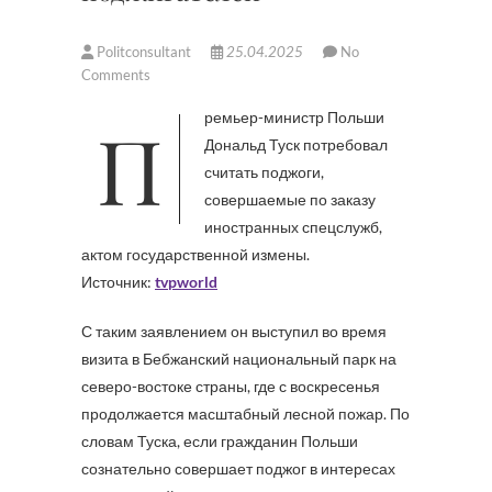
Politconsultant
25.04.2025
No
Comments
Премьер-министр Польши
Дональд Туск потребовал
считать поджоги,
совершаемые по заказу
иностранных спецслужб,
актом государственной измены.
Источник:
tvpworld
С таким заявлением он выступил во время
визита в Бебжанский национальный парк на
северо-востоке страны, где с воскресенья
продолжается масштабный лесной пожар. По
словам Туска, если гражданин Польши
сознательно совершает поджог в интересах