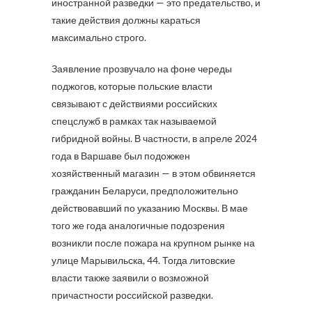
иностранной разведки — это предательство, и
такие действия должны караться
максимально строго.
Заявление прозвучало на фоне череды
поджогов, которые польские власти
связывают с действиями российских
спецслужб в рамках так называемой
гибридной войны. В частности, в апреле 2024
года в Варшаве был подожжен
хозяйственный магазин — в этом обвиняется
гражданин Беларуси, предположительно
действовавший по указанию Москвы. В мае
того же года аналогичные подозрения
возникли после пожара на крупном рынке на
улице Марывильска, 44. Тогда литовские
власти также заявили о возможной
причастности российской разведки.