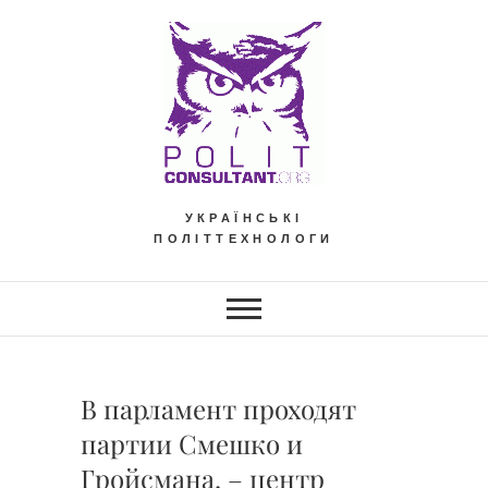
Skip
to
content
УКРАЇНСЬКІ
ПОЛІТТЕХНОЛОГИ
В парламент проходят
партии Смешко и
Гройсмана, – центр