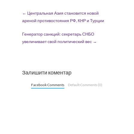
←
Центральная Азия становится новой
ареной противостояния РФ, КНР и Турции
Генератор санкций: секретарь СНБО
увеличивает свой политический вес
→
Залишити коментар
Facebook Comments
Default Comments (0)