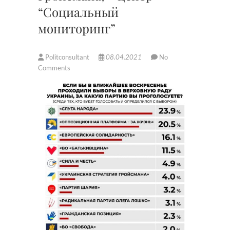
“Социальный
мониторинг”
Politconsultant
08.04.2021
No
Comments