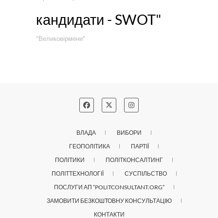
кандидати - SWOT"
"Великовірмени"
ВЛАДА
ВИБОРИ
ГЕОПОЛІТИКА
ПАРТІЇ
ПОЛІТИКИ
ПОЛІТКОНСАЛТИНГ
ПОЛІТТЕХНОЛОГІЇ
СУСПІЛЬСТВО
ПОСЛУГИ АП “POLITCONSULTANT.ORG”
ЗАМОВИТИ БЕЗКОШТОВНУ КОНСУЛЬТАЦІЮ
КОНТАКТИ