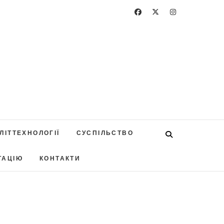
ЛІТТЕХНОЛОГІЇ
СУСПІЛЬСТВО
ТАЦІЮ
КОНТАКТИ