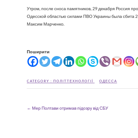
Утром, после сноса памятников, 29 декабря Россия про
Одесской областью силами ПВО Украины была сбита 21
Максим Марченко.
Поширити
CATEGORY :
ПОЛІТТЕХНОЛОГІЇ
ОДЕССА
←
Мер Полтави отримав підозру від СБУ