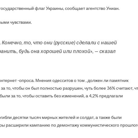
осударственный флаг Украины, сообщает агентство Униан.
ыми чувствами.
анить, будь она хорошей или плохой», — сказал
интернет -опроса. Мнения одесситов о том , должен ли памятник
 за то, чтобы он был полностью разрушен, чуть более 36% считают, ч
были за то, чтобы оставить без изменений, а 4,2% предлагали
огибли десятки тысяч мирных жителей и солдат, а также были
еры расширили кампанию по демонтажу коммунистического прошлог