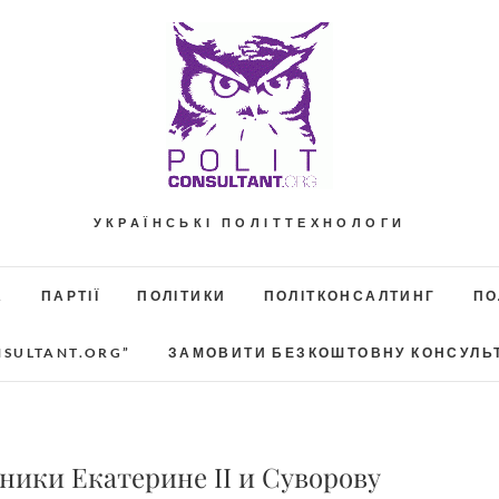
УКРАЇНСЬКІ ПОЛІТТЕХНОЛОГИ
А
ПАРТІЇ
ПОЛІТИКИ
ПОЛІТКОНСАЛТИНГ
ПО
NSULTANT.ORG”
ЗАМОВИТИ БЕЗКОШТОВНУ КОНСУЛЬ
ники Екатерине ІІ и Суворову