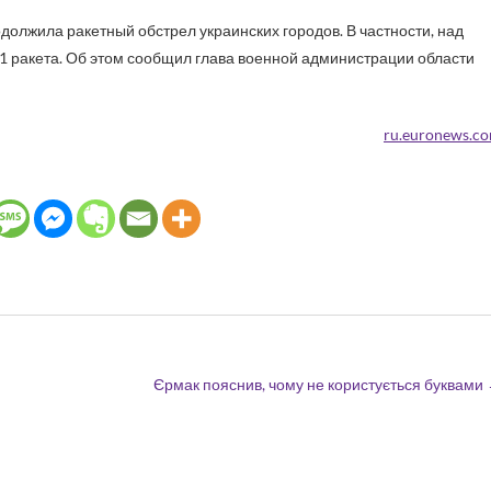
должила ракетный обстрел украинских городов. В частности, над
 ракета. Об этом сообщил глава военной администрации области
ru.euronews.c
Єрмак пояснив, чому не користується буквами