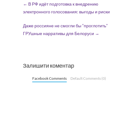
←
В РФ идёт подготовка к внедрению
электронного голосования: выгоды и риски
Даже россияне не смогли бы “проглотить”
ГРУшные нарративы для Белоруси
→
Залишити коментар
Facebook Comments
Default Comments (0)