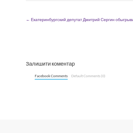
←
Екатеринбургский депутат Дмитрий Сергин обыгрыва
Залишити коментар
Facebook Comments
Default Comments (0)