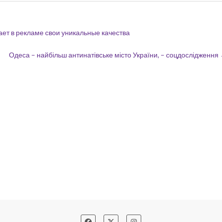
ет в рекламе свои уникальные качества
Одеса – найбільш антинатівське місто України, – соцдослідження