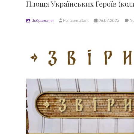
Площа Українських Героїв (кол
Зображення
Politconsultant
06.07.2023
N