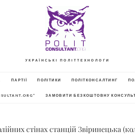
УКРАЇНСЬКІ ПОЛІТТЕХНОЛОГИ
А
ПАРТІЇ
ПОЛІТИКИ
ПОЛІТКОНСАЛТИНГ
ПО
NSULTANT.ORG”
ЗАМОВИТИ БЕЗКОШТОВНУ КОНСУЛЬ
олійних стінах станцій Звіринецька (к