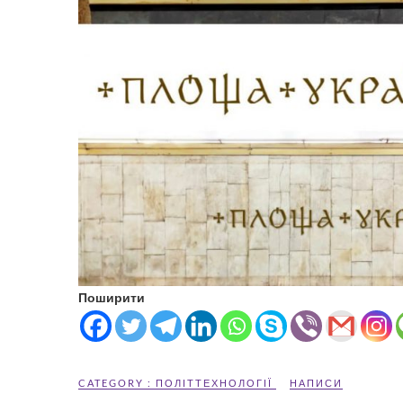
Поширити
CATEGORY :
ПОЛІТТЕХНОЛОГІЇ
НАПИСИ