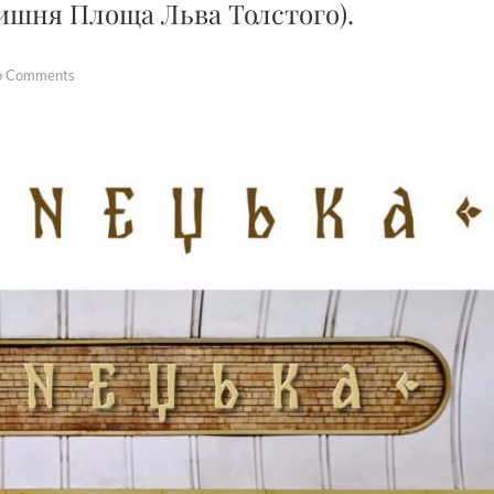
ишня Площа Льва Толстого).
o Comments