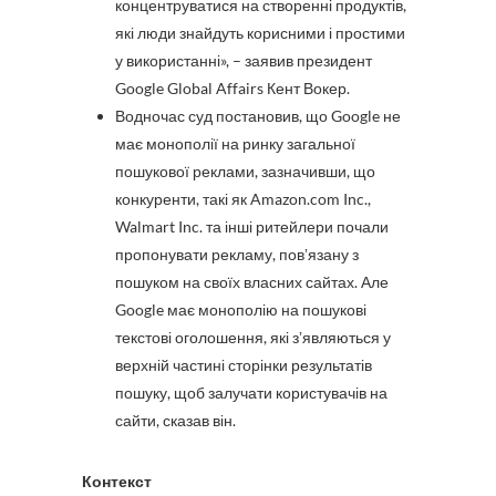
концентруватися на створенні продуктів,
які люди знайдуть корисними і простими
у використанні», – заявив президент
Google Global Affairs Кент Вокер.
Водночас суд постановив, що Google не
має монополії на ринку загальної
пошукової реклами, зазначивши, що
конкуренти, такі як Amazon.com Inc.,
Walmart Inc. та інші ритейлери почали
пропонувати рекламу, повʼязану з
пошуком на своїх власних сайтах. Але
Google має монополію на пошукові
текстові оголошення, які зʼявляються у
верхній частині сторінки результатів
пошуку, щоб залучати користувачів на
сайти, сказав він.
Контекст