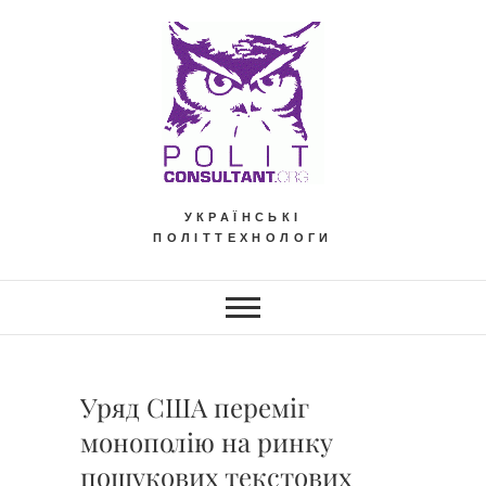
Skip
to
content
УКРАЇНСЬКІ
ПОЛІТТЕХНОЛОГИ
Уряд США переміг
монополію на ринку
пошукових текстових