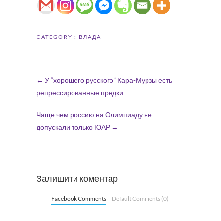
CATEGORY :
ВЛАДА
←
У “хорошего русского” Кара-Мурзы есть
репрессированные предки
Чаще чем россию на Олимпиаду не
допускали только ЮАР
→
Залишити коментар
Facebook Comments
Default Comments (0)