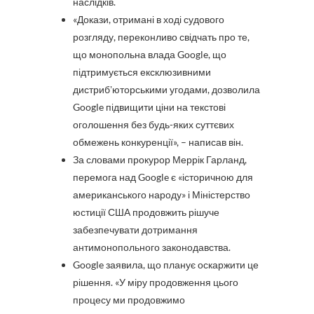
наслідків.
«Докази, отримані в ході судового
розгляду, переконливо свідчать про те,
що монопольна влада Google, що
підтримується ексклюзивними
дистрибʼюторськими угодами, дозволила
Google підвищити ціни на текстові
оголошення без будь-яких суттєвих
обмежень конкуренції», – написав він.
За словами прокурор Меррік Гарланд,
перемога над Google є «історичною для
американського народу» і Міністерство
юстиції США продовжить рішуче
забезпечувати дотримання
антимонопольного законодавства.
Google заявила, що планує оскаржити це
рішення. «У міру продовження цього
процесу ми продовжимо